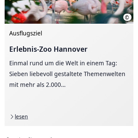
©
Mart
Ausflugsziel
Erlebnis-Zoo Hannover
Einmal rund um die Welt in einem Tag:
Sieben liebevoll gestaltete Themenwelten
mit mehr als 2.000...
lesen