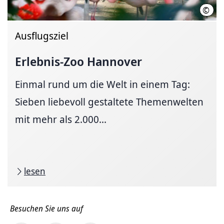
©
Mart
Ausflugsziel
Erlebnis-Zoo Hannover
Einmal rund um die Welt in einem Tag:
Sieben liebevoll gestaltete Themenwelten
mit mehr als 2.000...
lesen
Besuchen Sie uns auf