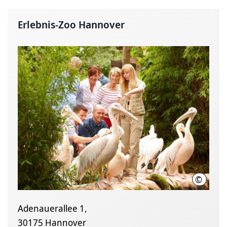
Erlebnis-Zoo Hannover
©
Erlebni
Adenauerallee 1,
30175 Hannover