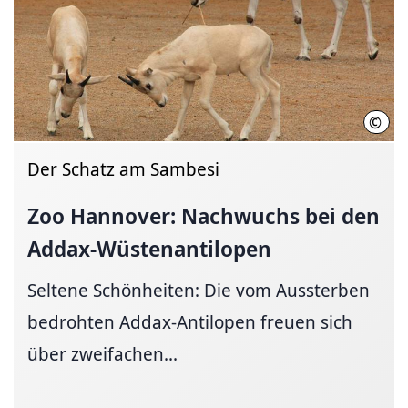
©
Erle
Der Schatz am Sambesi
Zoo Hannover: Nachwuchs bei den
Addax-Wüstenantilopen
Seltene Schönheiten: Die vom Aussterben
bedrohten Addax-Antilopen freuen sich
über zweifachen...