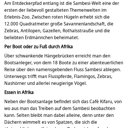
Am Entdeckerpfad entlang ist die Sambesi-Welt eine der
ersten der liebevoll gestalteten Themenwelten im
Erlebnis-Zoo. Zwischen roten Hügeln erhebt sich die
12.000 Quadratmeter große Savannenlandschaft, die
Zebras, Antilopen, Gazellen, Rothalsstrauße und die
beliebten Erdmännchen beheimatet.
Per Boot oder zu Fuß durch Afrika
Über schwankende Hängebrücken erreicht man den
Bootsanleger, von dem 18 Boote zu einer abenteuerlichen
Reise über den namensgebenden Fluss Sambesi ablegen.
Unterwegs trifft man Flusspferde, Flamingos, Zebras,
Nashörner und allerlei neugierige Vögel.
Essen in Afrika
Neben der Bootsanlage befindet sich das Café Kifaru, von
wo aus man das Treiben auf dem Sambesi beobachten
kann. Selten bleibt man dabei alleine, denn unter den
Dächern wimmelt es von Spatzen, die sich die