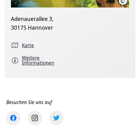
©
Erlebni
Adenauerallee 3,
30175 Hannover
Karte
Weitere
Informationen
Besuchen Sie uns auf