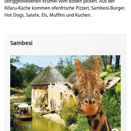
übriggebliebenen Krümel vom Boden picken. Aus der
Kifaru-Küche kommen ofenfrische Pizzen, Sambesi-Burger,
Hot Dogs, Salate, Eis, Muffins und Kuchen.
Sambesi