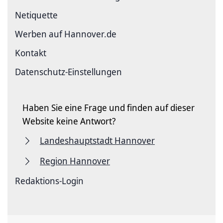
Netiquette
Werben auf Hannover.de
Kontakt
Datenschutz-Einstellungen
Haben Sie eine Frage und finden auf dieser
Website keine Antwort?
Landeshauptstadt Hannover
Region Hannover
Redaktions-Login