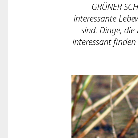
GRÜNER SCHAT
interessante Lebe
sind. Dinge, di
interessant finde