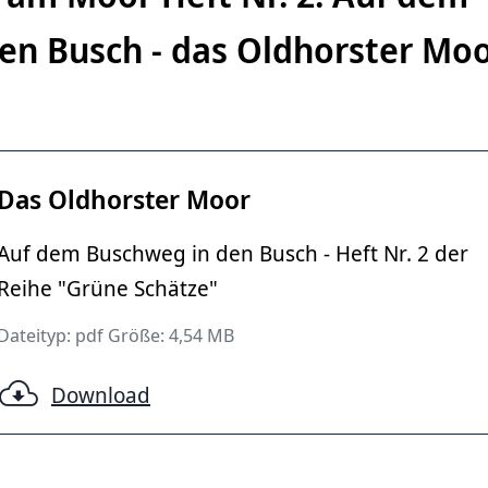
en Busch - das Oldhorster Mo
Das Oldhorster Moor
Auf dem Buschweg in den Busch - Heft Nr. 2 der
a Graf, Region Hannover
Reihe "Grüne Schätze"
Dateityp: pdf Größe: 4,54 MB
Download