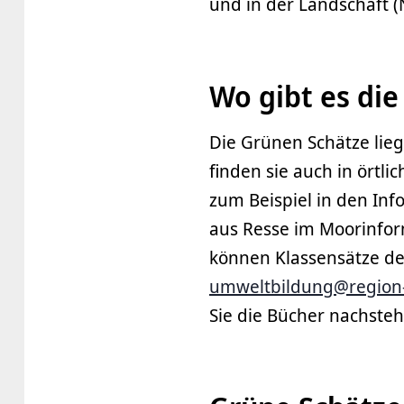
und in der Landschaft 
Wo gibt es die
Die Grünen Schätze lie
finden sie auch in örtli
zum Beispiel in den In
aus Resse im Moorinfo
können Klassensätze de
umweltbildung@region
Sie die Bücher nachste