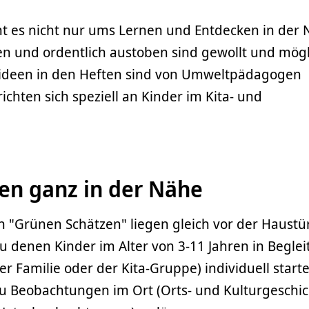
t es nicht nur ums Lernen und Entdecken in der 
en und ordentlich austoben sind gewollt und mögl
lideen in den Heften sind von Umweltpädagogen
ichten sich speziell an Kinder im Kita- und
en ganz in der Nähe
 "Grünen Schätzen" liegen gleich vor der Haustür
 zu denen Kinder im Alter von 3-11 Jahren in Begle
er Familie oder der Kita-Gruppe) individuell start
zu Beobachtungen im Ort (Orts- und Kulturgeschic