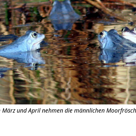
m März und April nehmen die männlichen Moorfrösch