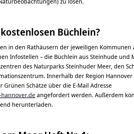
(Naturbeobachtungen) zu lösen.
 kostenlosen Büchlein?
gen in den Rathäusern der jeweiligen Kommunen a
chen Infostellen – die Büchlein aus Steinhude und
fozentren des Naturparks Steinhuder Meer, den Sc
rmationszentrum. Innerhalb der Region Hannover
r Grünen Schätze über die E-Mail Adresse
-hannover.de
angefordert werden. Außerdem kö
hend herunterladen.