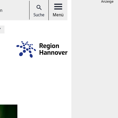
Anzeige
en
Suche
Menü
“