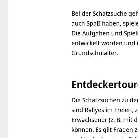
Bei der Schatzsuche geh
auch Spaß haben, spiel
Die Aufgaben und Spie
entwickelt worden und r
Grundschulalter.
Entdeckertour
Die Schatzsuchen zu den
sind Rallyes im Freien,
Erwachsener (z. B. mit d
können. Es gilt Fragen 