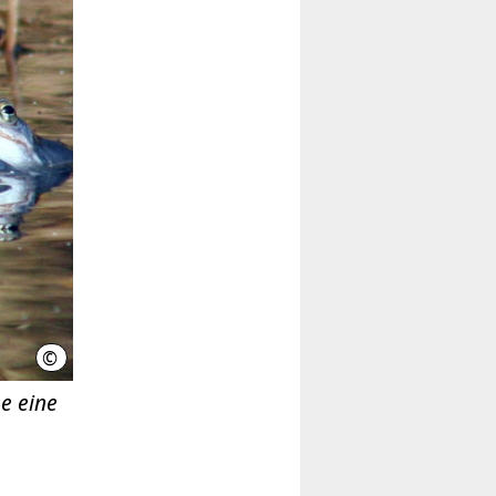
©
Region Hannover
e eine