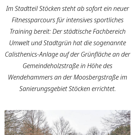
Im Stadtteil Stöcken steht ab sofort ein neuer
Fitnessparcours für intensives sportliches
Training bereit: Der städtische Fachbereich
Umwelt und Stadtgrün hat die sogenannte
Calisthenics-Anlage auf der Grünfläche an der
Gemeindeholzstraße in Höhe des
Wendehammers an der Moosbergstraße im
Sanierungsgebiet Stöcken errichtet.