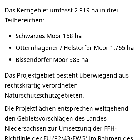
Das Kerngebiet umfasst 2.919 ha in drei
Teilbereichen:
Schwarzes Moor 168 ha
Otternhagener / Helstorfer Moor 1.765 ha
Bissendorfer Moor 986 ha
Das Projektgebiet besteht überwiegend aus
rechtskräftig verordneten
Naturschutzschutzgebieten.
Die Projektflächen entsprechen weitgehend
den Gebietsvorschlägen des Landes
Niedersachsen zur Umsetzung der FFH-
Richtlinie der EU (92/43/EWG) im Rahmen des