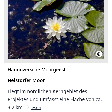
©
Region 
Hannoversche Moorgeest
Helstorfer Moor
Liegt im nördlichen Kerngebiet des
Projektes und umfasst eine Fläche von ca.
3,2 km²
lesen