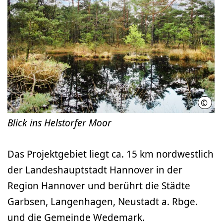
©
Abel
Blick ins Helstorfer Moor
Das Projektgebiet liegt ca. 15 km nordwestlich
der Landeshauptstadt Hannover in der
Region Hannover und berührt die Städte
Garbsen, Langenhagen, Neustadt a. Rbge.
und die Gemeinde Wedemark.