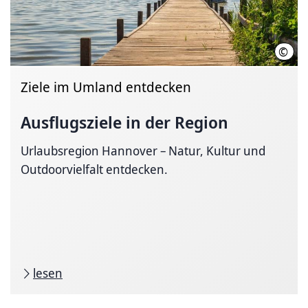
©
HMTG
Ziele im Umland entdecken
Ausflugsziele in der Region
Urlaubsregion Hannover – Natur, Kultur und
Outdoorvielfalt entdecken.
lesen