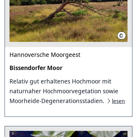
©
Region 
Hannoversche Moorgeest
Bissendorfer Moor
Relativ gut erhaltenes Hochmoor mit
naturnaher Hochmoorvegetation sowie
Moorheide-Degenerationsstadien.
lesen