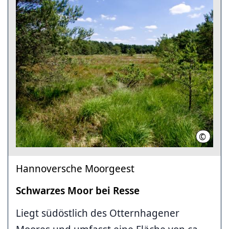
©
Region 
Hannoversche Moorgeest
Schwarzes Moor bei Resse
Liegt südöstlich des Otternhagener