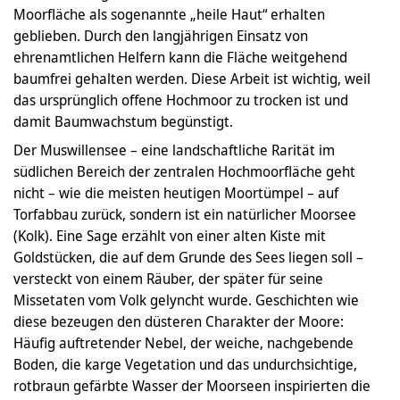
Moorfläche als sogenannte „heile Haut“ erhalten
geblieben. Durch den langjährigen Einsatz von
ehrenamtlichen Helfern kann die Fläche weitgehend
baumfrei gehalten werden. Diese Arbeit ist wichtig, weil
das ursprünglich offene Hochmoor zu trocken ist und
damit Baumwachstum begünstigt.
Der Muswillensee – eine landschaftliche Rarität im
südlichen Bereich der zentralen Hochmoorfläche geht
nicht – wie die meisten heutigen Moortümpel – auf
Torfabbau zurück, sondern ist ein natürlicher Moorsee
(Kolk). Eine Sage erzählt von einer alten Kiste mit
Goldstücken, die auf dem Grunde des Sees liegen soll –
versteckt von einem Räuber, der später für seine
Missetaten vom Volk gelyncht wurde. Geschichten wie
diese bezeugen den düsteren Charakter der Moore:
Häufig auftretender Nebel, der weiche, nachgebende
Boden, die karge Vegetation und das undurchsichtige,
rotbraun gefärbte Wasser der Moorseen inspirierten die