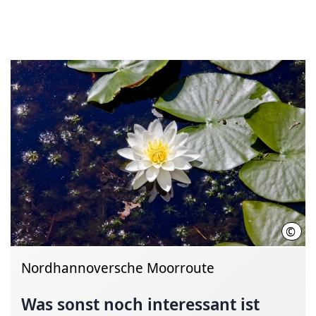
©
Regi
Nordhannoversche Moorroute
Was sonst noch interessant ist