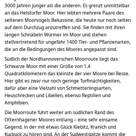
3000 Jahren jünger als die anderen. Es grenzt unmittelbar
an das Helstorfer Moor. Hier lebten mehrere Paare des
seltenen Moorvogels Bekassine, die heute nur noch selten
auf dem Durchzug anzutreffen sind. Sie finden mit ihren
langen Schnäbeln Würmer im Moor und stehen
stellvertretend für ungefähr 1400 Tier- und Pflanzenarten,
die an die Bedingungen des Moores angepasst sind.
Südlich der Nordhannoverschen Moorroute liegt das
Schwarze Moor mit einer Größe von 1,4
Quadratkilometern das kleinste der vier Moore bei Resse.
Hier gibt es zwar nur noch geringe Torfmächtigkeiten,
dafür aber eine Vielzahl von Schmetterlingsarten,
Heuschrecken und Libellen, ebenso Reptilien und
Amphibien.
Die Moorroute führt weiter am südlichen Rand des
Otternhagener Moores entlang – eine sehr einsame
Gegend, in der mit etwas Glück Kiebitz, Kranich und
Kuckuck zu hören sind. An der Südwestspitze kommt die