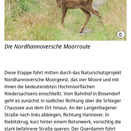
©
Thom
Die Nordhannoversche Moorroute
Diese Etappe führt mitten durch das Naturschutzprojekt
Nordhannoversche Moorgeest, das vier Moore und mit
ihnen die bedeutendsten Hochmoorflächen
Niedersachsens einschließt. Vom Bahnhof in Bissendorf
geht es zunächst in südlicher Richtung über die Schlager
Chaussee aus dem Ort hinaus. An der Langenhagener
Straße nach links abbiegen, Richtung Hannover. In
Kiebitzkrug, kurz hinter einem Betonwerk, vorsichtig die
stark befahrene Straße queren. Der Querdamm führt