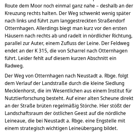
Route dem Moor noch einmal ganz nahe – deshalb an der
Kreuzung rechts halten. Der Weg schwenkt wenig später
nach links und führt zum langgestreckten Straßendorf
Otternhagen. Allerdings biegt man kurz vor den ersten
Häusern nach rechts ab und radelt in nördlicher Richtung,
parallel zur Auter, einem Zufluss der Leine. Der Feldweg
endet an der K 315, die von Scharrel nach Otternhagen
führt. Leider fehlt auf diesem kurzen Abschnitt ein
Radweg.
Der Weg von Otternhagen nach Neustadt a. Rbge. folgt
dem Verlauf der Landstraße durch die kleine Siedlung
Mecklenhorst, die im Wesentlichen aus einem Institut für
Nutztierforschung besteht. Auf einer alten Scheune direkt
an der Straße brüten regelmäßig Störche. Hier stößt der
Landschaftsraum der östlichen Geest auf die nördliche
Leineaue, die bei Neustadt a. Rbge. eine Engstelle mit
einem strategisch wichtigen Leineübergang bildet.