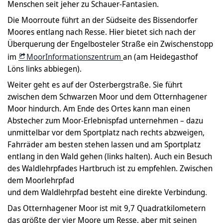
Menschen seit jeher zu Schauer-Fantasien.
Die Moorroute führt an der Südseite des Bissendorfer
Moores entlang nach Resse. Hier bietet sich nach der
Überquerung der Engelbosteler Straße ein Zwischenstopp
im
MoorInformationszentrum
an (am Heidegasthof
Löns links abbiegen).
Weiter geht es auf der Osterbergstraße. Sie führt
zwischen dem Schwarzen Moor und dem Otternhagener
Moor hindurch. Am Ende des Ortes kann man einen
Abstecher zum Moor-Erlebnispfad unternehmen – dazu
unmittelbar vor dem Sportplatz nach rechts abzweigen,
Fahrräder am besten stehen lassen und am Sportplatz
entlang in den Wald gehen (links halten). Auch ein Besuch
des Waldlehrpfades Hartbruch ist zu empfehlen. Zwischen
dem Moorlehrpfad
und dem Waldlehrpfad besteht eine direkte Verbindung.
Das Otternhagener Moor ist mit 9,7 Quadratkilometern
das größte der vier Moore um Resse, aber mit seinen