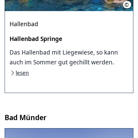
©
Hall
Hallenbad
Hallenbad Springe
Das Hallenbad mit Liegewiese, so kann
auch im Sommer gut gechillt werden.
lesen
Bad Münder