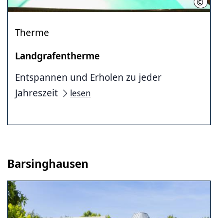
©
Nds.
Therme
Landgrafentherme
Entspannen und Erholen zu jeder
Jahreszeit
lesen
Barsinghausen