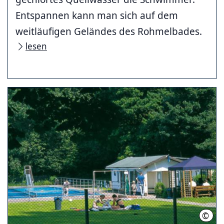
Entspannen kann man sich auf dem
weitläufigen Geländes des Rohmelbades.
lesen
©
Thom