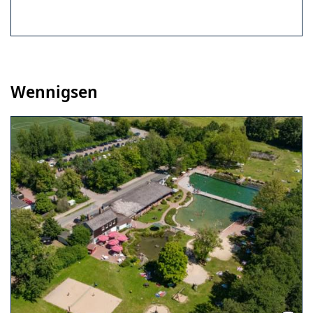
Wennigsen