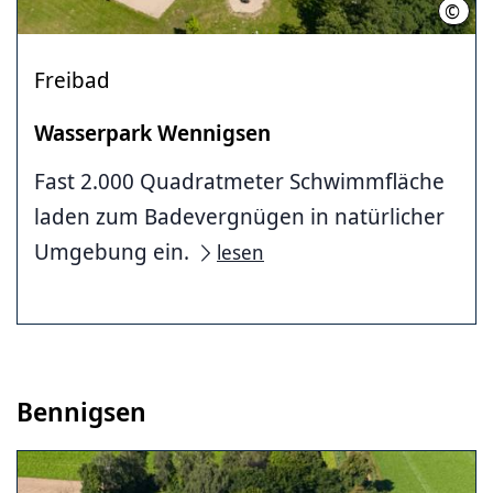
©
C. K
Freibad
Wasserpark Wennigsen
Fast 2.000 Quadratmeter Schwimmfläche
laden zum Badevergnügen in natürlicher
Umgebung ein.
lesen
Bennigsen