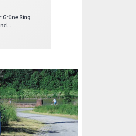
r Grüne Ring
nd...