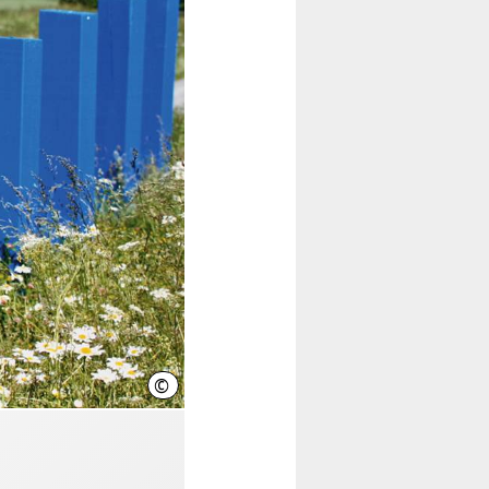
©
Region Hannover