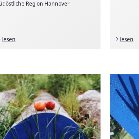
üdöstliche Region Hannover
lesen
lesen