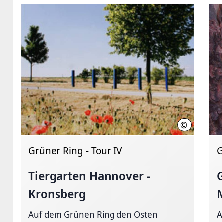
©
Region Han
Grüner Ring - Tour IV
G
Tiergarten Hannover -
Kronsberg
Auf dem Grünen Ring den Osten
A