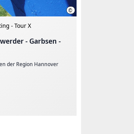
©
Region Hannover
ing - Tour X
werder - Garbsen -
en der Region Hannover