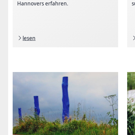
Hannovers erfahren.
s
lesen