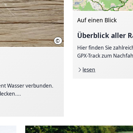
Auf einen Blick
Überblick aller 
©
Region Hannover
Hier finden Sie zahlrei
GPX-Track zum Nachfah
lesen
ent Wasser verbunden.
ecken....