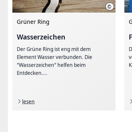
©
Region Han
Grüner Ring
G
Wasserzeichen
Der Grüne Ring ist eng mit dem
D
Element Wasser verbunden. Die
v
"Wasserzeichen" helfen beim
K
Entdecken....
lesen