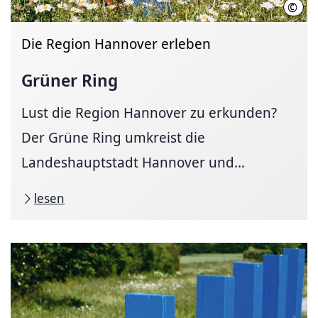
©
Regi
Die Region Hannover erleben
Grüner Ring
Lust die Region Hannover zu erkunden?
Der Grüne Ring umkreist die
Landeshauptstadt Hannover und...
lesen