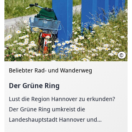
©
Regi
Beliebter Rad- und Wanderweg
Der Grüne Ring
Lust die Region Hannover zu erkunden?
Der Grüne Ring umkreist die
Landeshauptstadt Hannover und...