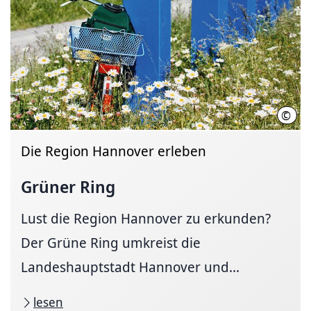
©
Regi
Die Region Hannover erleben
Grüner Ring
Lust die Region Hannover zu erkunden?
Der Grüne Ring umkreist die
Landeshauptstadt Hannover und...
lesen