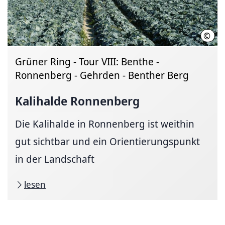
©
Regi
Grüner Ring - Tour VIII: Benthe -
Ronnenberg - Gehrden - Benther Berg
Kalihalde Ronnenberg
Die Kalihalde in Ronnenberg ist weithin
gut sichtbar und ein Orientierungspunkt
in der Landschaft
lesen