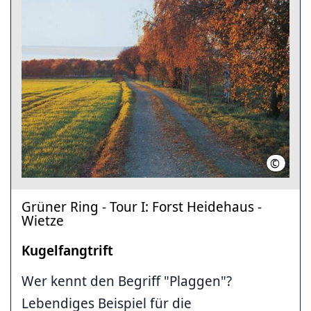
©
Region
Grüner Ring - Tour I: Forst Heidehaus -
Wietze
Kugelfangtrift
Wer kennt den Begriff "Plaggen"?
Lebendiges Beispiel für die