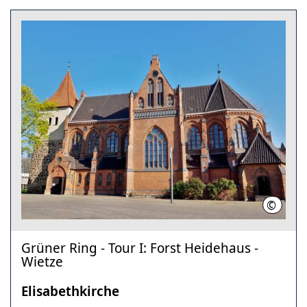
©
Elisabe
Grüner Ring - Tour I: Forst Heidehaus -
Wietze
Elisabethkirche