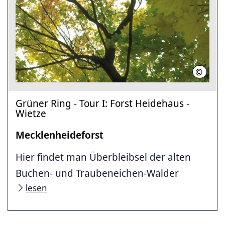
©
Region
Grüner Ring - Tour I: Forst Heidehaus -
Wietze
Mecklenheideforst
Hier findet man Überbleibsel der alten
Buchen- und Traubeneichen-Wälder
lesen