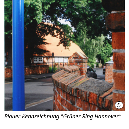
©
Regi
Blauer Kennzeichnung "Grüner Ring Hannover"