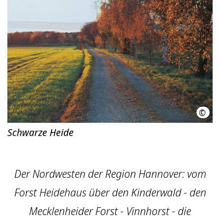
©
Regi
Schwarze Heide
Der Nordwesten der Region Hannover: vom
Forst Heidehaus über den Kinderwald - den
Mecklenheider Forst - Vinnhorst - die