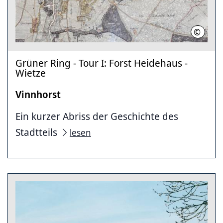
©
Region
Grüner Ring - Tour I: Forst Heidehaus -
Wietze
Vinnhorst
Ein kurzer Abriss der Geschichte des
Stadtteils
lesen