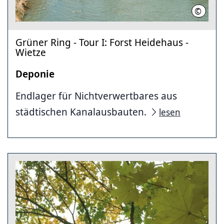
©
Region
Grüner Ring - Tour I: Forst Heidehaus -
Wietze
Deponie
Endlager für Nichtverwertbares aus
städtischen Kanalausbauten.
lesen