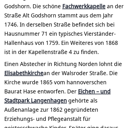
Godshorn. Die schöne
Fachwerkkapelle
an der
Straße Alt Godshorn stammt aus dem Jahr
1746. In derselben Straße befindet sich bei
Hausnummer 71 ein typisches Vierständer-
Hallenhaus von 1759. Ein Weiteres von 1868
ist in der Kapellenstraße 4 zu finden.
Einen Abstecher in Richtung Norden lohnt die
Elisabethkirche
an der Walsroder Straße. Die
Kirche wurde 1865 vom hannoverschen
Baurat Hase entworfen. Der
Eichen – und
Stadtpark Langenhagen
gehörte als
Außenanlage zur 1862 gegründeten
Erziehungs- und Pflegeanstalt für
geistesschwache Kinder. Später ging daraus