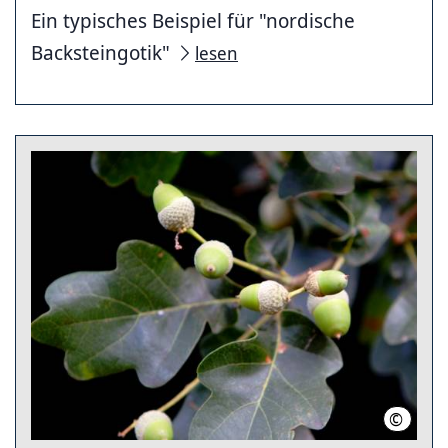
Ein typisches Beispiel für "nordische
Backsteingotik"
lesen
©
Region 