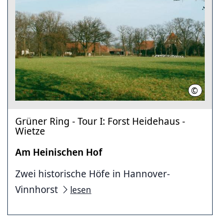
©
Region
Grüner Ring - Tour I: Forst Heidehaus -
Wietze
Am Heinischen Hof
Zwei historische Höfe in Hannover-
Vinnhorst
lesen