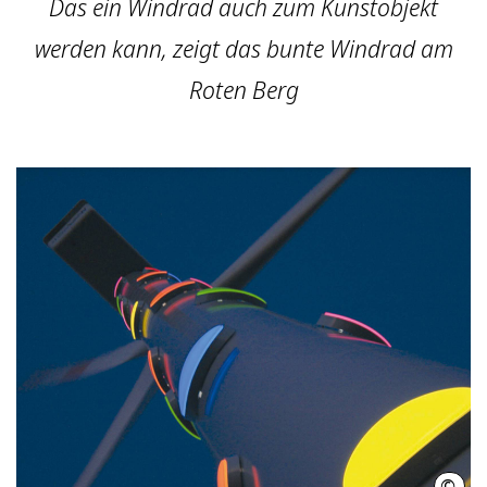
Das ein Windrad auch zum Kunstobjekt
werden kann, zeigt das bunte Windrad am
Roten Berg
©
Regi