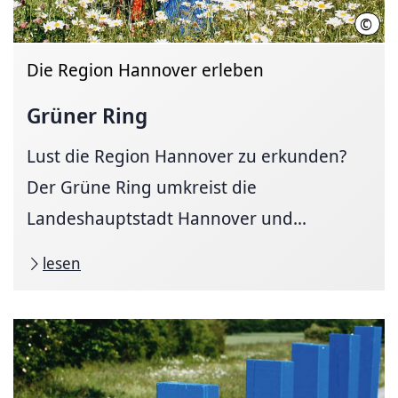
©
Regi
Die Region Hannover erleben
Grüner Ring
Lust die Region Hannover zu erkunden?
Der Grüne Ring umkreist die
Landeshauptstadt Hannover und...
lesen