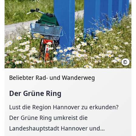
©
Regi
Beliebter Rad- und Wanderweg
Der Grüne Ring
Lust die Region Hannover zu erkunden?
Der Grüne Ring umkreist die
Landeshauptstadt Hannover und...