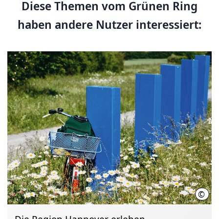
Diese Themen vom Grünen Ring
haben andere Nutzer interessiert:
©
Regi