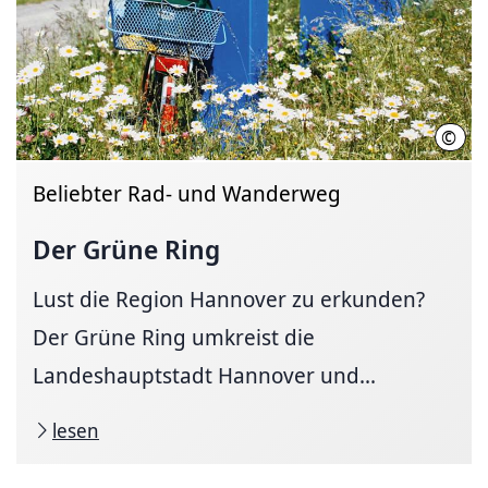
©
Regi
Beliebter Rad- und Wanderweg
Der Grüne Ring
Lust die Region Hannover zu erkunden?
Der Grüne Ring umkreist die
Landeshauptstadt Hannover und...
lesen