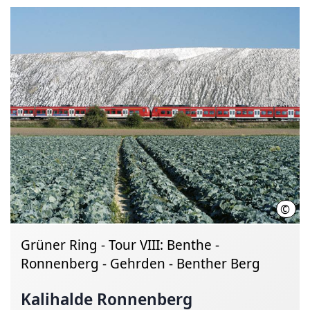
©
Regi
Grüner Ring - Tour VIII: Benthe -
Ronnenberg - Gehrden - Benther Berg
Kalihalde Ronnenberg