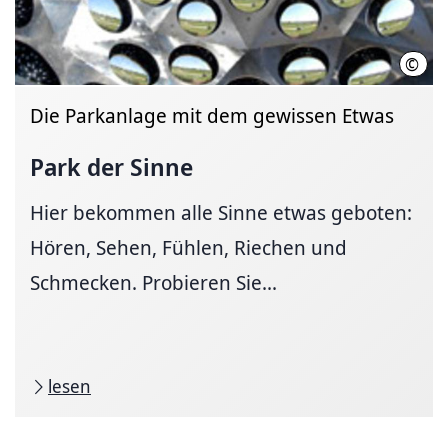
©
Thom
Die Parkanlage mit dem gewissen Etwas
Park der Sinne
Hier bekommen alle Sinne etwas geboten:
Hören, Sehen, Fühlen, Riechen und
Schmecken. Probieren Sie...
lesen