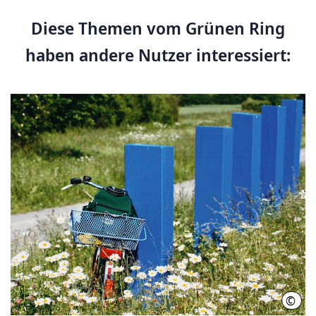
Diese Themen vom Grünen Ring
haben andere Nutzer interessiert:
©
Regi