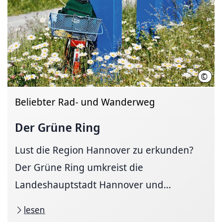
©
Regi
Beliebter Rad- und Wanderweg
Der Grüne Ring
Lust die Region Hannover zu erkunden?
Der Grüne Ring umkreist die
Landeshauptstadt Hannover und...
lesen