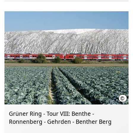
©
Regi
Grüner Ring - Tour VIII: Benthe -
Ronnenberg - Gehrden - Benther Berg