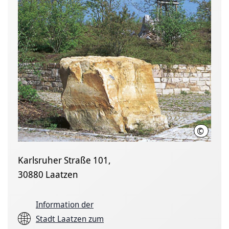
©
Region 
Karlsruher Straße 101,
30880 Laatzen
Information der
Stadt Laatzen zum