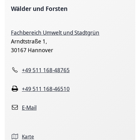
Wälder und Forsten
Fachbereich Umwelt und Stadtgrün
Arndtstraße 1,
30167 Hannover
+49 511 168-48765
+49 511 168-46510
E-Mail
Karte