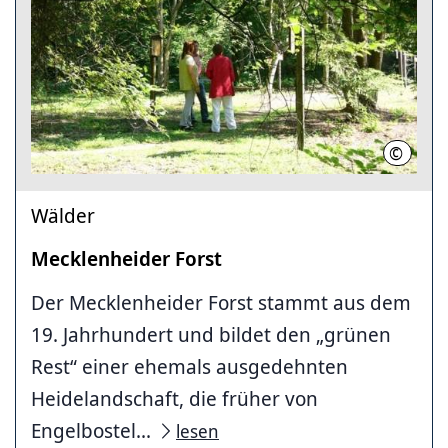
©
Landesh
Wälder
Mecklenheider Forst
Der Mecklenheider Forst stammt aus dem
19. Jahrhundert und bildet den „grünen
Rest“ einer ehemals ausgedehnten
Heidelandschaft, die früher von
Engelbostel...
lesen