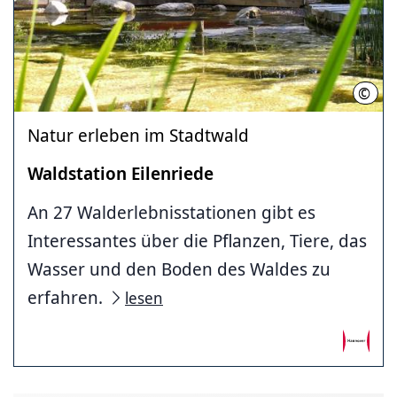
©
Ralf
Natur erleben im Stadtwald
Waldstation Eilenriede
An 27 Walderlebnisstationen gibt es
Interessantes über die Pflanzen, Tiere, das
Wasser und den Boden des Waldes zu
erfahren.
lesen