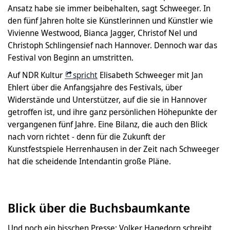
Ansatz habe sie immer beibehalten, sagt Schweeger. In
den fünf Jahren holte sie Künstlerinnen und Künstler wie
Vivienne Westwood, Bianca Jagger, Christof Nel und
Christoph Schlingensief nach Hannover. Dennoch war das
Festival von Beginn an umstritten.
Auf NDR Kultur
spricht
Elisabeth Schweeger mit Jan
Ehlert über die Anfangsjahre des Festivals, über
Widerstände und Unterstützer, auf die sie in Hannover
getroffen ist, und ihre ganz persönlichen Höhepunkte der
vergangenen fünf Jahre. Eine Bilanz, die auch den Blick
nach vorn richtet - denn für die Zukunft der
Kunstfestspiele Herrenhausen in der Zeit nach Schweeger
hat die scheidende Intendantin große Pläne.
Blick über die Buchsbaumkante
Und noch ein bisschen Presse: Volker Hagedorn schreibt