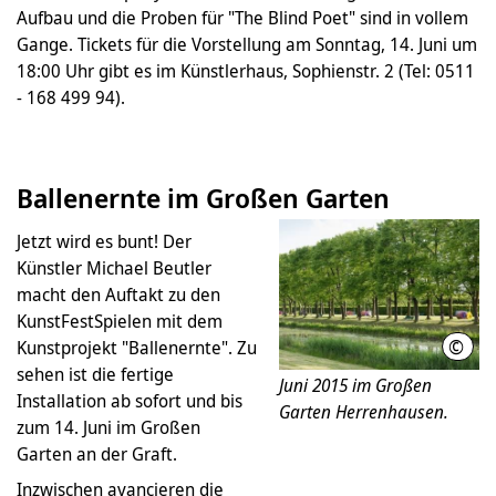
Aufbau und die Proben für "The Blind Poet" sind in vollem
Gange. Tickets für die Vorstellung am Sonntag, 14. Juni um
18:00 Uhr gibt es im Künstlerhaus, Sophienstr. 2 (Tel: 0511
- 168 499 94).
Ballenernte im Großen Garten
Jetzt wird es bunt! Der
Künstler Michael Beutler
macht den Auftakt zu den
KunstFestSpielen mit dem
©
Kunstprojekt "Ballenernte". Zu
Helg
sehen ist die fertige
Juni 2015 im Großen
Installation ab sofort und bis
Garten Herrenhausen.
zum 14. Juni im Großen
Garten an der Graft.
Inzwischen avancieren die