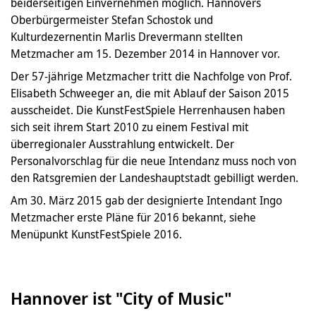
beiderseitigen Einvernehmen möglich. Hannovers
Oberbürgermeister Stefan Schostok und
Kulturdezernentin Marlis Drevermann stellten
Metzmacher am 15. Dezember 2014 in Hannover vor.
Der 57-jährige Metzmacher tritt die Nachfolge von Prof.
Elisabeth Schweeger an, die mit Ablauf der Saison 2015
ausscheidet. Die KunstFestSpiele Herrenhausen haben
sich seit ihrem Start 2010 zu einem Festival mit
überregionaler Ausstrahlung entwickelt. Der
Personalvorschlag für die neue Intendanz muss noch von
den Ratsgremien der Landeshauptstadt gebilligt werden.
Am 30. März 2015 gab der designierte Intendant Ingo
Metzmacher erste Pläne für 2016 bekannt, siehe
Menüpunkt KunstFestSpiele 2016.
Hannover ist "City of Music"