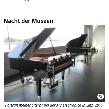
Nacht der Museen
©
Mari
"Portrait meiner Eltern" bei der Ars Electronica in Linz, 2011.