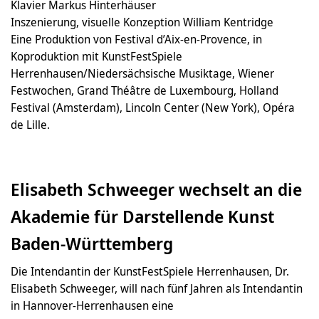
Klavier Markus Hinterhäuser
Inszenierung, visuelle Konzeption William Kentridge
Eine Produktion von Festival d’Aix-en-Provence, in
Koproduktion mit KunstFestSpiele
Herrenhausen/Niedersächsische Musiktage, Wiener
Festwochen, Grand Théâtre de Luxembourg, Holland
Festival (Amsterdam), Lincoln Center (New York), Opéra
de Lille.
Elisabeth Schweeger wechselt an die
Akademie für Darstellende Kunst
Baden-Württemberg
Die Intendantin der KunstFestSpiele Herrenhausen, Dr.
Elisabeth Schweeger, will nach fünf Jahren als Intendantin
in Hannover-Herrenhausen eine