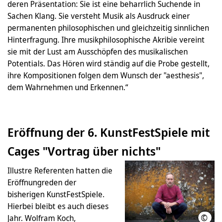
deren Präsentation: Sie ist eine beharrlich Suchende in
Sachen Klang. Sie versteht Musik als Ausdruck einer
permanenten philosophischen und gleichzeitig sinnlichen
Hinterfragung. Ihre musikphilosophische Akribie vereint
sie mit der Lust am Ausschöpfen des musikalischen
Potentials. Das Hören wird ständig auf die Probe gestellt,
ihre Kompositionen folgen dem Wunsch der "aesthesis",
dem Wahrnehmen und Erkennen.“
Eröffnung der 6. KunstFestSpiele mit
Cages "Vortrag über nichts"
Illustre Referenten hatten die
Eröffnungreden der
bisherigen KunstFestSpiele.
Hierbei bleibt es auch dieses
©
Jahr. Wolfram Koch,
W. K