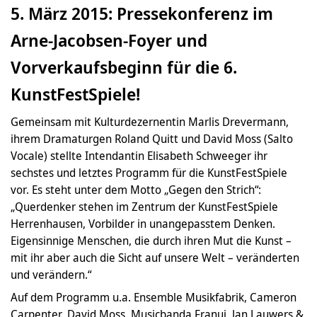
5. März 2015: Pressekonferenz im
Arne-Jacobsen-Foyer und
Vorverkaufsbeginn für die 6.
KunstFestSpiele!
Gemeinsam mit Kulturdezernentin Marlis Drevermann,
ihrem Dramaturgen Roland Quitt und David Moss (Salto
Vocale) stellte Intendantin Elisabeth Schweeger ihr
sechstes und letztes Programm für die KunstFestSpiele
vor. Es steht unter dem Motto „Gegen den Strich“:
„Querdenker stehen im Zentrum der KunstFestSpiele
Herrenhausen, Vorbilder in unangepasstem Denken.
Eigensinnige Menschen, die durch ihren Mut die Kunst –
mit ihr aber auch die Sicht auf unsere Welt – veränderten
und verändern.“
Auf dem Programm u.a. Ensemble Musikfabrik, Cameron
Carpenter, David Moss, Musicbanda Franui, Jan Lauwers &