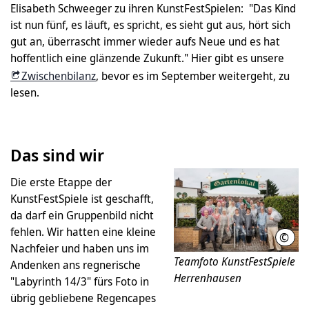
Elisabeth Schweeger zu ihren KunstFestSpielen: "Das Kind
ist nun fünf, es läuft, es spricht, es sieht gut aus, hört sich
gut an, überrascht immer wieder aufs Neue und es hat
hoffentlich eine glänzende Zukunft." Hier gibt es unsere
Zwischenbilanz
, bevor es im September weitergeht, zu
lesen.
Das sind wir
Die erste Etappe der
KunstFestSpiele ist geschafft,
da darf ein Gruppenbild nicht
fehlen. Wir hatten eine kleine
©
Kuns
Nachfeier und haben uns im
Teamfoto KunstFestSpiele
Andenken ans regnerische
Herrenhausen
"Labyrinth 14/3" fürs Foto in
übrig gebliebene Regencapes