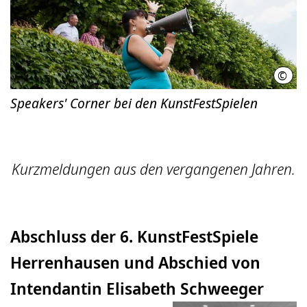
©
Helg
Speakers' Corner bei den KunstFestSpielen
Kurzmeldungen aus den vergangenen Jahren.
Abschluss der 6. KunstFestSpiele
Herrenhausen und Abschied von
Intendantin Elisabeth Schweeger