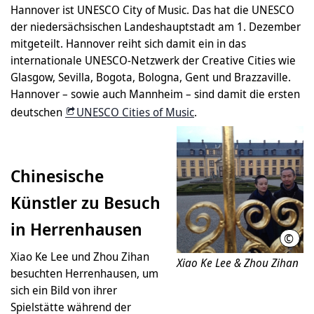
Hannover ist UNESCO City of Music. Das hat die UNESCO
der niedersächsischen Landeshauptstadt am 1. Dezember
mitgeteilt. Hannover reiht sich damit ein in das
internationale UNESCO-Netzwerk der Creative Cities wie
Glasgow, Sevilla, Bogota, Bologna, Gent und Brazzaville.
Hannover – sowie auch Mannheim – sind damit die ersten
deutschen
UNESCO Cities of Music
.
Chinesische
Künstler zu Besuch
in Herrenhausen
©
KFS
Xiao Ke Lee und Zhou Zihan
Xiao Ke Lee & Zhou Zihan
besuchten Herrenhausen, um
sich ein Bild von ihrer
Spielstätte während der