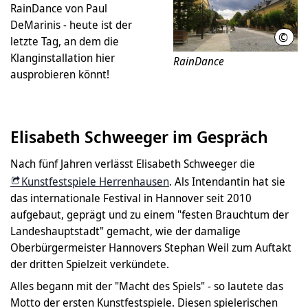
RainDance von Paul
DeMarinis - heute ist der
©
Kuns
letzte Tag, an dem die
Klanginstallation hier
RainDance
ausprobieren könnt!
Elisabeth Schweeger im Gespräch
Nach fünf Jahren verlässt Elisabeth Schweeger die
Kunstfestspiele Herrenhausen
. Als Intendantin hat sie
das internationale Festival in Hannover seit 2010
aufgebaut, geprägt und zu einem "festen Brauchtum der
Landeshauptstadt" gemacht, wie der damalige
Oberbürgermeister Hannovers Stephan Weil zum Auftakt
der dritten Spielzeit verkündete.
Alles begann mit der "Macht des Spiels" - so lautete das
Motto der ersten Kunstfestspiele. Diesen spielerischen