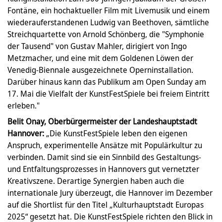
Fontäne, ein hochaktueller Film mit Livemusik und einem
wiederauferstandenen Ludwig van Beethoven, sämtliche
Streichquartette von Arnold Schönberg, die "Symphonie
der Tausend" von Gustav Mahler, dirigiert von Ingo
Metzmacher, und eine mit dem Goldenen Löwen der
Venedig-Biennale ausgezeichnete Operninstallation.
Darüber hinaus kann das Publikum am Open Sunday am
17. Mai die Vielfalt der KunstFestSpiele bei freiem Eintritt
erleben."
Belit Onay, Oberbürgermeister der Landeshauptstadt
Hannover:
„Die KunstFestSpiele leben den eigenen
Anspruch, experimentelle Ansätze mit Populärkultur zu
verbinden. Damit sind sie ein Sinnbild des Gestaltungs-
und Entfaltungsprozesses in Hannovers gut vernetzter
Kreativszene. Derartige Synergien haben auch die
internationale Jury überzeugt, die Hannover im Dezember
auf die Shortlist für den Titel „Kulturhauptstadt Europas
2025“ gesetzt hat. Die KunstFestSpiele richten den Blick in