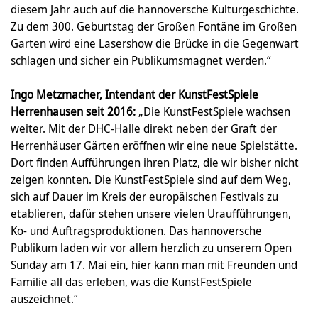
diesem Jahr auch auf die hannoversche Kulturgeschichte.
Zu dem 300. Geburtstag der Großen Fontäne im Großen
Garten wird eine Lasershow die Brücke in die Gegenwart
schlagen und sicher ein Publikumsmagnet werden.“
Ingo Metzmacher, Intendant der KunstFestSpiele
Herrenhausen seit 2016:
„Die KunstFestSpiele wachsen
weiter. Mit der DHC-Halle direkt neben der Graft der
Herrenhäuser Gärten eröffnen wir eine neue Spielstätte.
Dort finden Aufführungen ihren Platz, die wir bisher nicht
zeigen konnten. Die KunstFestSpiele sind auf dem Weg,
sich auf Dauer im Kreis der europäischen Festivals zu
etablieren, dafür stehen unsere vielen Uraufführungen,
Ko- und Auftragsproduktionen. Das hannoversche
Publikum laden wir vor allem herzlich zu unserem Open
Sunday am 17. Mai ein, hier kann man mit Freunden und
Familie all das erleben, was die KunstFestSpiele
auszeichnet.“