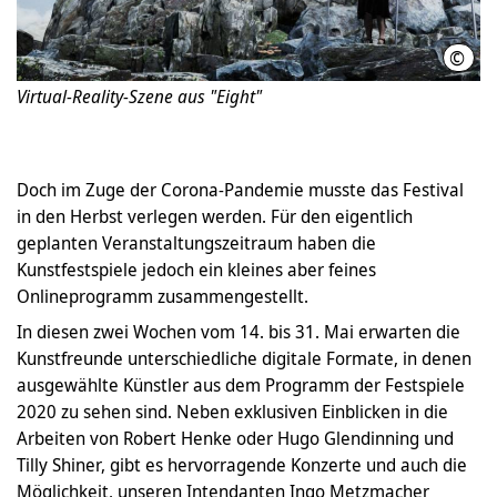
©
Mich
Virtual-Reality-Szene aus "Eight"
Doch im Zuge der Corona-Pandemie musste das Festival
in den Herbst verlegen werden. Für den eigentlich
geplanten Veranstaltungszeitraum haben die
Kunstfestspiele jedoch ein kleines aber feines
Onlineprogramm zusammengestellt.
In diesen zwei Wochen vom 14. bis 31. Mai erwarten die
Kunstfreunde unterschiedliche digitale Formate, in denen
ausgewählte Künstler aus dem Programm der Festspiele
2020 zu sehen sind. Neben exklusiven Einblicken in die
Arbeiten von Robert Henke oder Hugo Glendinning und
Tilly Shiner, gibt es hervorragende Konzerte und auch die
Möglichkeit, unseren Intendanten Ingo Metzmacher