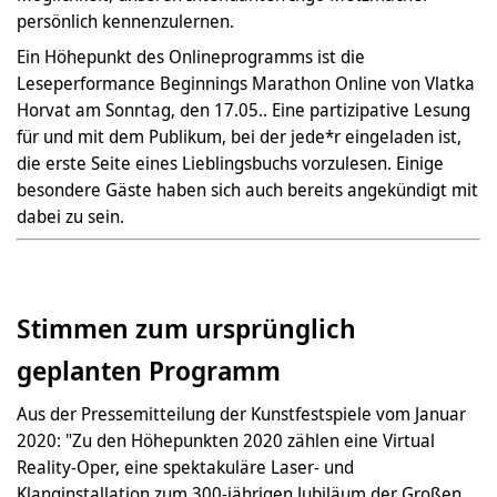
persönlich kennenzulernen.
Ein Höhepunkt des Onlineprogramms ist die
Leseperformance Beginnings Marathon Online von Vlatka
Horvat am Sonntag, den 17.05.. Eine partizipative Lesung
für und mit dem Publikum, bei der jede*r eingeladen ist,
die erste Seite eines Lieblingsbuchs vorzulesen. Einige
besondere Gäste haben sich auch bereits angekündigt mit
dabei zu sein.
Stimmen zum ursprünglich
geplanten Programm
Aus der Pressemitteilung der Kunstfestspiele vom Januar
2020: "Zu den Höhepunkten 2020 zählen eine Virtual
Reality-Oper, eine spektakuläre Laser- und
Klanginstallation zum 300-jährigen Jubiläum der Großen