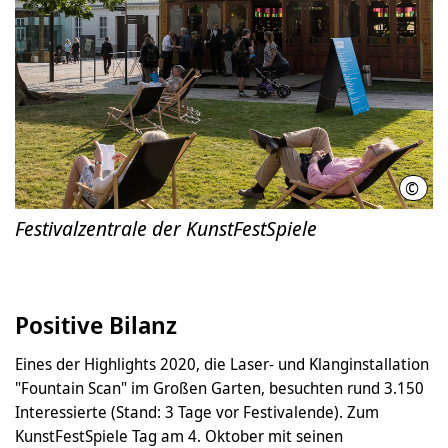
©
Kuns
Festivalzentrale der KunstFestSpiele
Positive Bilanz
Eines der Highlights 2020, die Laser- und Klanginstallation
"Fountain Scan" im Großen Garten, besuchten rund 3.150
Interessierte (Stand: 3 Tage vor Festivalende). Zum
KunstFestSpiele Tag am 4. Oktober mit seinen