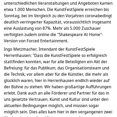
unterschiedlichen Veranstaltungen und Angeboten kamen
etwa 1.000 Menschen. Die KunstFestSpiele erreichen bis
Sonntag, bei im Vergleich zu den Vorjahren coronabedingt
deutlich verringerter Kapazität, voraussichtlich insgesamt
eine Auslastung von 87%. Mehr als 5.000 Zuschauer
verfolgten zudem online die "Shakespeare At Home"-
Version von Forced Entertainment.
Ingo Metzmacher, Intendant der KunstFestSpiele
Herrenhausen: "Dass die KunstFestSpiele so erfolgreich
stattfinden konnten, war für alle Beteiligten ein Akt der
Befreiung: für das Publikum, das Organisationsteam und
die Technik, vor allem aber für die Künstler, die mehr als
glücklich waren, hier in Herrenhausen endlich wieder auf
der Bühne zu stehen. Wir haben großartige Aufführungen
erlebt. Dank auch an alle Förderer und Partner für das in
uns gesetzte Vertrauen. Kunst und Kultur sind unter den
aktuellen Bedingungen möglich, und müssen sogar
möglich sein. Dies alles kam hier in den vergangenen zwei