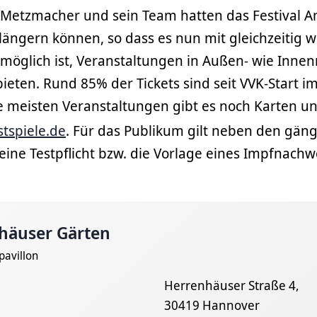
 Metzmacher und sein Team hatten das Festival 
ängern können, so dass es nun mit gleichzeitig w
 möglich ist, Veranstaltungen in Außen- wie Inne
eten. Rund 85% der Tickets sind seit VVK-Start i
ie meisten Veranstaltungen gibt es noch Karten un
tspiele.de
. Für das Publikum gilt neben den gän
ine Testpflicht bzw. die Vorlage eines Impfnachw
häuser Gärten
pavillon
Herrenhäuser Straße 4,
30419 Hannover