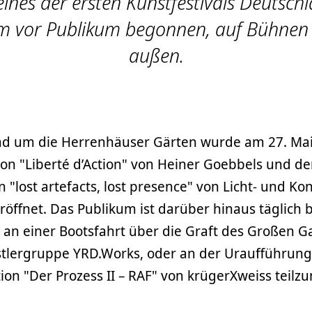
eines der ersten Kunstfestivals Deutsch
 vor Publikum begonnen, auf Bühnen 
außen.
und um die Herrenhäuser Gärten wurde am 27. Mai
on "Liberté d’Action" von Heiner Goebbels und de
n "lost artefacts, lost presence" von Licht- und K
röffnet. Das Publikum ist darüber hinaus täglich b
 an einer Bootsfahrt über die Graft des Großen G
stlergruppe YRD.Works, oder an der Uraufführung
tion "Der Prozess II – RAF" von krügerXweiss teil