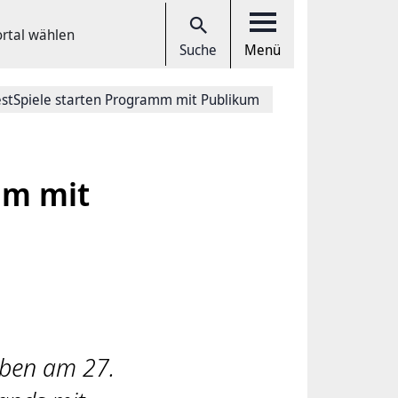
ortal wählen
Suche
Menü
stSpiele starten Programm mit Publikum
mm mit
aben am 27.