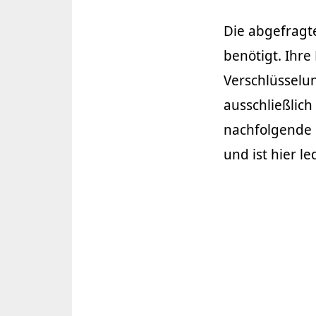
Die abgefragt
benötigt. Ihre
Verschlüsselu
ausschließlic
nachfolgende 
und ist hier l