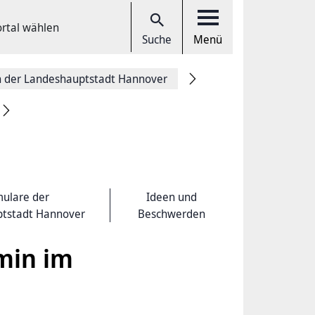
ortal wählen
Suche
Menü
in der Landeshauptstadt Hannover
ulare der
Ideen und
tstadt Hannover
Beschwerden
min im