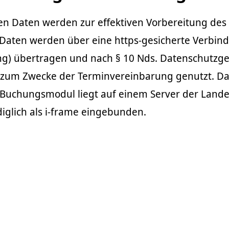
en Daten werden zur effektiven Vorbereitung des
 Daten werden über eine https-gesicherte Verbind
ng) übertragen und nach § 10 Nds. Datenschutzge
h zum Zwecke der Terminvereinbarung genutzt. D
Buchungsmodul liegt auf einem Server der Land
ediglich als i-frame eingebunden.