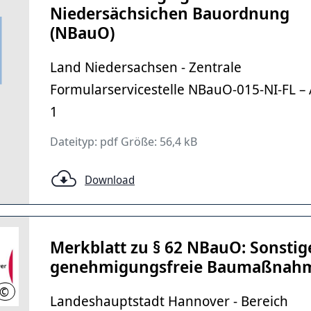
Niedersächsichen Bauordnung
(NBauO)
Land Niedersachsen - Zentrale
Formularservicestelle NBauO-015-NI-FL –
1
Dateityp: pdf Größe: 56,4 kB
Download
Merkblatt zu § 62 NBauO: Sonstig
genehmigungsfreie Baumaßnah
©
LHH
Landeshauptstadt Hannover - Bereich