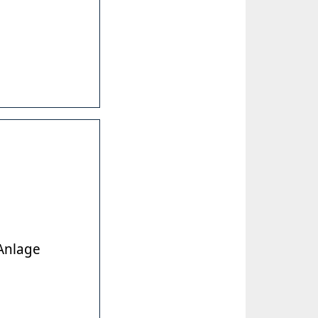
 Anlage