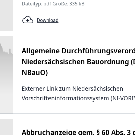
Dateityp: pdf Größe: 335 kB
Download
Allgemeine Durchführungsveror
Niedersächsischen Bauordnung (
NBauO)
Externer Link zum Niedersächsischen
Vorschrifteninformationssystem (NI-VORI
Abbruchanzeige gem. § 60 Abs. 3 