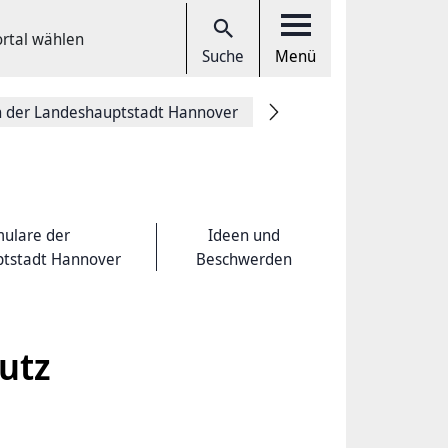
ortal wählen
Suche
Menü
in der Landeshauptstadt Hannover
ulare der
Ideen und
tstadt Hannover
Beschwerden
utz