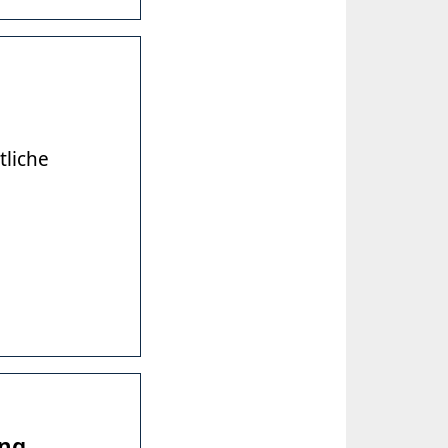
tliche
ung