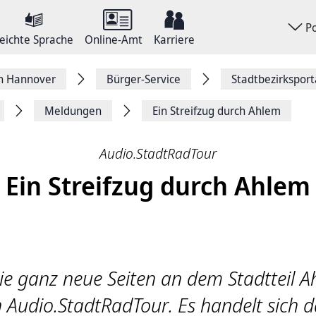
P
eichte Sprache
Online-Amt
Karriere
on Hannover
Bürger-Service
Stadtbezirkspor
Meldungen
Ein Streifzug durch Ahlem
Audio.StadtRadTour
Ein Streifzug durch Ahlem
ie ganz neue Seiten an dem Stadtteil A
 Audio.StadtRadTour. Es handelt sich 