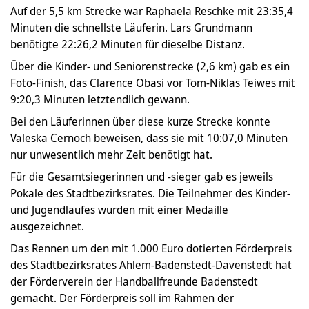
Auf der 5,5 km Strecke war Raphaela Reschke mit 23:35,4
Minuten die schnellste Läuferin. Lars Grundmann
benötigte 22:26,2 Minuten für dieselbe Distanz.
Über die Kinder- und Seniorenstrecke (2,6 km) gab es ein
Foto-Finish, das Clarence Obasi vor Tom-Niklas Teiwes mit
9:20,3 Minuten letztendlich gewann.
Bei den Läuferinnen über diese kurze Strecke konnte
Valeska Cernoch beweisen, dass sie mit 10:07,0 Minuten
nur unwesentlich mehr Zeit benötigt hat.
Für die Gesamtsiegerinnen und -sieger gab es jeweils
Pokale des Stadtbezirksrates. Die Teilnehmer des Kinder-
und Jugendlaufes wurden mit einer Medaille
ausgezeichnet.
Das Rennen um den mit 1.000 Euro dotierten Förderpreis
des Stadtbezirksrates Ahlem-Badenstedt-Davenstedt hat
der Förderverein der Handballfreunde Badenstedt
gemacht. Der Förderpreis soll im Rahmen der