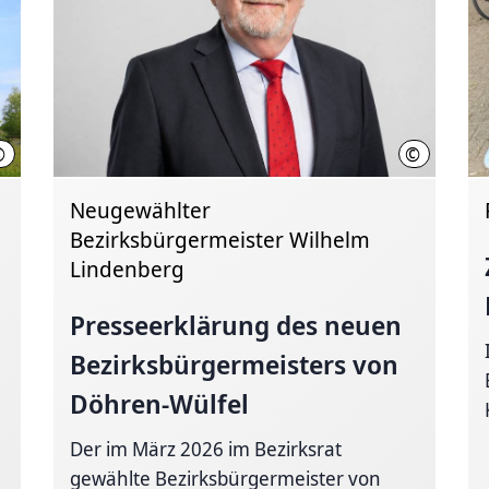
©
©
HMTG
Wilhelm Li
Neugewählter
Bezirksbürgermeister Wilhelm
Lindenberg
Presseerklärung des neuen
Bezirksbürgermeisters
von
Döhren-Wülfel
Der im März 2026 im Bezirksrat
gewählte Bezirksbürgermeister von