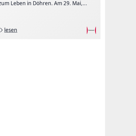
zum Leben in Döhren. Am 29. Mai,...
lesen