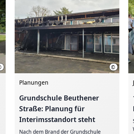
©
©
Landeshauptstadt Hannover
LHH
Planungen
Grundschule Beuthener
Straße: Planung für
Interimsstandort
steht
Nach dem Brand der Grundschule