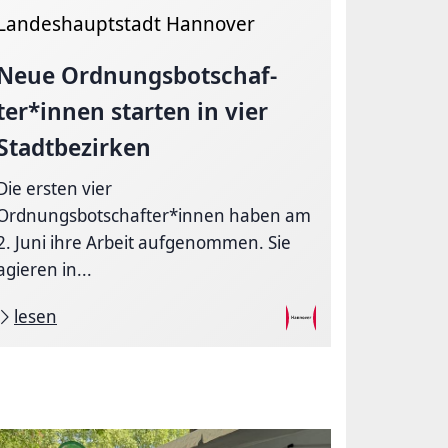
Landeshauptstadt Hannover
Neue
Ord­nungs­bot­schaf­
ter*innen
starten in vier
Stadtbezirken
Die ersten vier
Ordnungsbotschafter*innen haben am
2. Juni ihre Arbeit aufgenommen. Sie
agieren in...
lesen