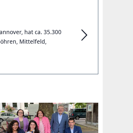
annover, hat ca. 35.300
hren, Mittelfeld,
Ein Stadtbezirk stellt si