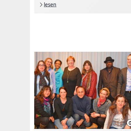
lesen