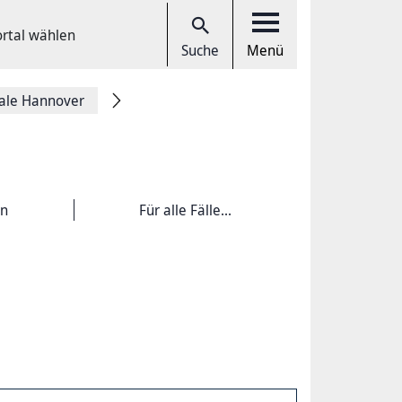
ortal wählen
Suche
Menü
tale Hannover
en
Für alle Fälle...