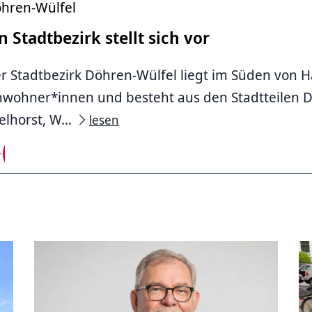
hren-Wülfel
n Stadtbezirk stellt sich vor
r Stadtbezirk Döhren-Wülfel liegt im Süden von H
nwohner*innen und besteht aus den Stadtteilen Dö
elhorst, W...
lesen