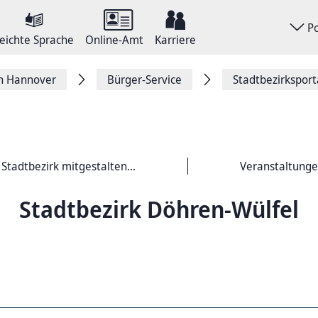
P
eichte Sprache
Online-Amt
Karriere
on Hannover
Bürger-Service
Stadtbezirkspor
Stadtbezirk mitgestalten...
Veranstaltung
Stadtbezirk Döhren-Wülfel