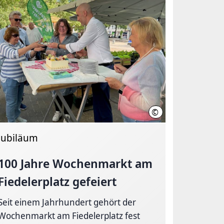
©
LHH
Jubiläum
100 Jahre Wochenmarkt am
Fiedelerplatz gefeiert
Seit einem Jahrhundert gehört der
Wochenmarkt am Fiedelerplatz fest