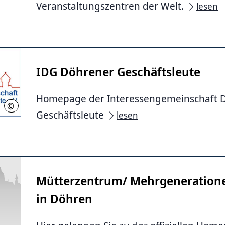
Veranstaltungszentren der Welt.
lesen
IDG Döhrener Geschäftsleute
Homepage der Interessengemeinschaft 
©
IDG e.V.
Geschäftsleute
lesen
Mütterzentrum/ Mehrgeneratione
in Döhren