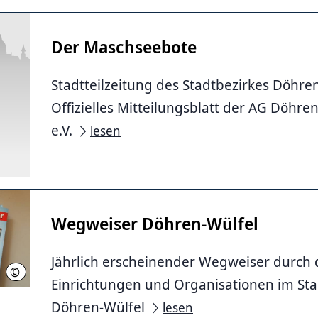
Der Maschseebote
Stadtteilzeitung des Stadtbezirkes Döhren
Offizielles Mitteilungsblatt der AG Döhre
e.V.
lesen
Wegweiser Döhren-Wülfel
Jährlich erscheinender Wegweiser durch 
©
LHH
Einrichtungen und Organisationen im Sta
Döhren-Wülfel
lesen