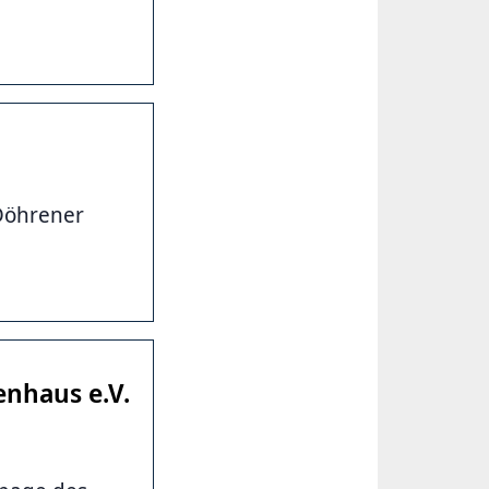
Döhrener
nhaus e.V.