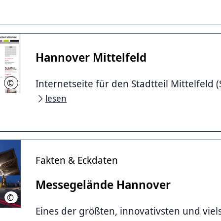
Hannover Mittelfeld
Internetseite für den Stadtteil Mittelfeld (
©
SchMitt e.V.
lesen
Fakten & Eckdaten
Messegelände Hannover
©
Deutsche Messe AG
Eines der größten, innovativsten und viel