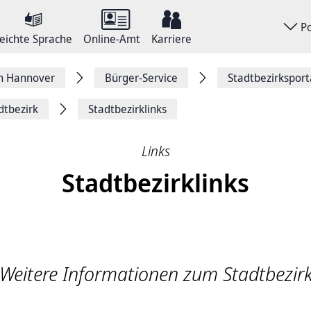
P
eichte Sprache
Online-Amt
Karriere
on Hannover
Bürger-Service
Stadtbezirkspor
dtbezirk
Stadtbezirklinks
Links
Stadtbezirklinks
Weitere Informationen zum Stadtbezir