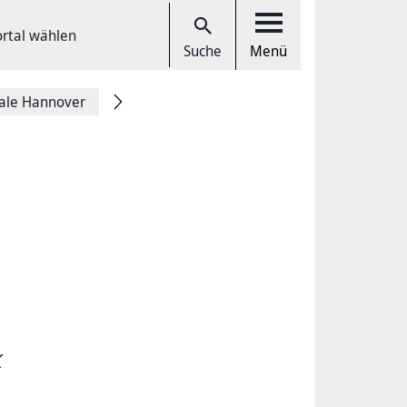
ortal wählen
Suche
Menü
tale Hannover
k