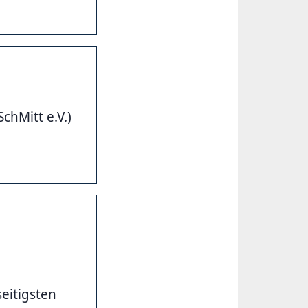
SchMitt e.V.)
seitigsten