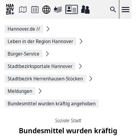
Seite
als
E-
Suche
Mail
versenden
Auf
Hannover.de
//
Facebook
teilen
Auf
Leben in der Region Hannover
X
teilen
Bürger-Service
Seitenlink
Kopieren
Stadtbezirksportale Hannover
Seite
Drucken
Stadtbezirk Herrenhausen-Stöcken
Meldungen
Bundesmittel wurden kräftig angehoben
Soziale Stadt
Bundesmittel wurden kräftig