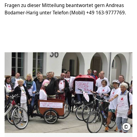
Fragen zu dieser Mitteilung beantwortet gern Andreas
Bodamer-Harig unter Telefon (Mobil) +49 163-9777769.
©
Andr