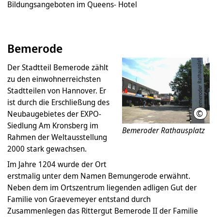
Bildungsangeboten im Queens- Hotel
Bemerode
Der Stadtteil Bemerode zählt
zu den einwohnerreichsten
Stadtteilen von Hannover. Er
ist durch die Erschließung des
©
Neubaugebietes der EXPO-
Land
Siedlung Am Kronsberg im
Bemeroder Rathausplatz
Rahmen der Weltausstellung
2000 stark gewachsen.
Im Jahre 1204 wurde der Ort
erstmalig unter dem Namen Bemungerode erwähnt.
Neben dem im Ortszentrum liegenden adligen Gut der
Familie von Graevemeyer entstand durch
Zusammenlegen das Rittergut Bemerode II der Familie