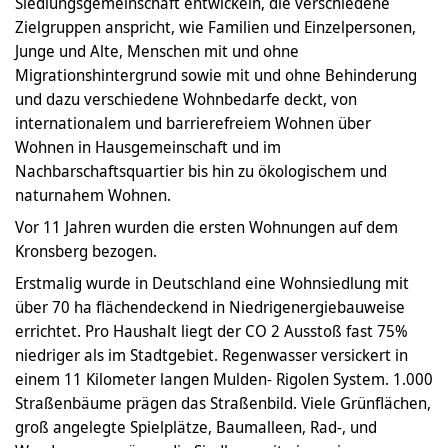
Siedlungsgemeinschaft entwickeln, die verschiedene
Zielgruppen anspricht, wie Familien und Einzelpersonen,
Junge und Alte, Menschen mit und ohne
Migrationshintergrund sowie mit und ohne Behinderung
und dazu verschiedene Wohnbedarfe deckt, von
internationalem und barrierefreiem Wohnen über
Wohnen in Hausgemeinschaft und im
Nachbarschaftsquartier bis hin zu ökologischem und
naturnahem Wohnen.
Vor 11 Jahren wurden die ersten Wohnungen auf dem
Kronsberg bezogen.
Erstmalig wurde in Deutschland eine Wohnsiedlung mit
über 70 ha flächendeckend in Niedrigenergiebauweise
errichtet. Pro Haushalt liegt der CO 2 Ausstoß fast 75%
niedriger als im Stadtgebiet. Regenwasser versickert in
einem 11 Kilometer langen Mulden- Rigolen System. 1.000
Straßenbäume prägen das Straßenbild. Viele Grünflächen,
groß angelegte Spielplätze, Baumalleen, Rad-, und