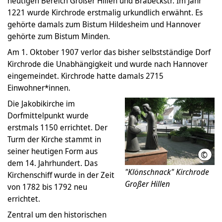
heutigen Bereich Großer Hillen und Brabeckstr. Im Jahr
1221 wurde Kirchrode erstmalig urkundlich erwähnt. Es
gehörte damals zum Bistum Hildesheim und Hannover
gehörte zum Bistum Minden.
Am 1. Oktober 1907 verlor das bisher selbstständige Dorf
Kirchrode die Unabhängigkeit und wurde nach Hannover
eingemeindet. Kirchrode hatte damals 2715
Einwohner*innen.
Die Jakobikirche im
Dorfmittelpunkt wurde
erstmals 1150 errichtet. Der
Turm der Kirche stammt in
seiner heutigen Form aus
©
LHH
dem 14. Jahrhundert. Das
"Klönschnack" Kirchrode
Kirchenschiff wurde in der Zeit
Großer Hillen
von 1782 bis 1792 neu
errichtet.
Zentral um den historischen