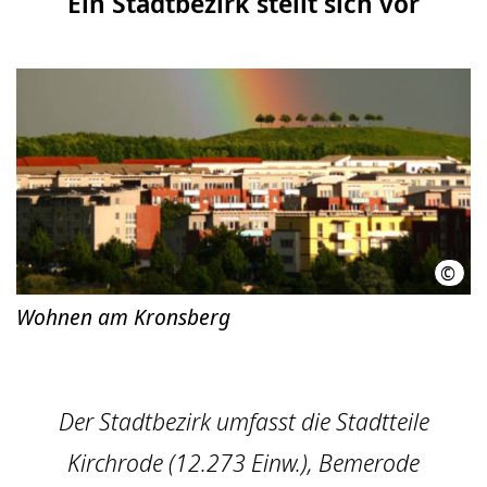
Ein Stadtbezirk stellt sich vor
©
LHH
Wohnen am Kronsberg
Der Stadtbezirk umfasst die Stadtteile
Kirchrode (12.273 Einw.), Bemerode