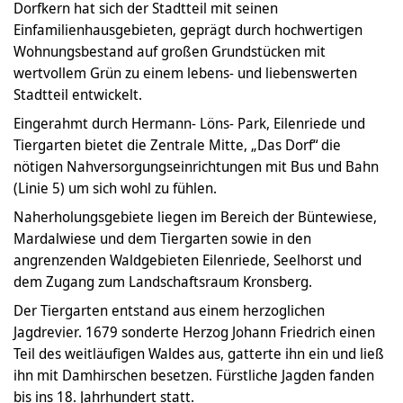
Dorfkern hat sich der Stadtteil mit seinen
Einfamilienhausgebieten, geprägt durch hochwertigen
Wohnungsbestand auf großen Grundstücken mit
wertvollem Grün zu einem lebens- und liebenswerten
Stadtteil entwickelt.
Eingerahmt durch Hermann- Löns- Park, Eilenriede und
Tiergarten bietet die Zentrale Mitte, „Das Dorf“ die
nötigen Nahversorgungseinrichtungen mit Bus und Bahn
(Linie 5) um sich wohl zu fühlen.
Naherholungsgebiete liegen im Bereich der Büntewiese,
Mardalwiese und dem Tiergarten sowie in den
angrenzenden Waldgebieten Eilenriede, Seelhorst und
dem Zugang zum Landschaftsraum Kronsberg.
Der Tiergarten entstand aus einem herzoglichen
Jagdrevier. 1679 sonderte Herzog Johann Friedrich einen
Teil des weitläufigen Waldes aus, gatterte ihn ein und ließ
ihn mit Damhirschen besetzen. Fürstliche Jagden fanden
bis ins 18. Jahrhundert statt.