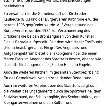
auch eine Unterstützung von sozialen Einrichtungen
beeinhalten.
Zu erwähnen ist die Gemeinschaft der Kirchröder
Kaufleute (GKK) und der Bürgerverein Kirchrode e.V., der
bereits 1908 gegründet wurde. Auf Veranlassung des
Bürgervereins wurden 1984 zur Verschönerung des
Ortskerns die beiden Bronzefiguren von dem Künstler
Fidelis Bentele aufgestellt. Seit dem wird dieser Treffpunkt
„Klönschnack“ genannt. Ein großes Angebots- und
Aufgabenpektrum bietet die Jakobigemeinde, die einen
festen Platz im Angebot des Stadtteils besitzt, ebenso wie
die kath. Kirchengemeinde „Zu den Heiligen Engeln.
Auch die weiteren Kirchen im gesamten Stadtbezirk sind
für das Gemeinwohl von entscheidender Bedeutung.
Auch im weiteren Vereinsleben des Stadtteils zeigt sich
die Vielfalt des Engagements durch die Sportvereine, dem
Sozialverband, der Schützengilde, des Seniorenbüros, den
Kleingartenvereinen und den Kultur- und