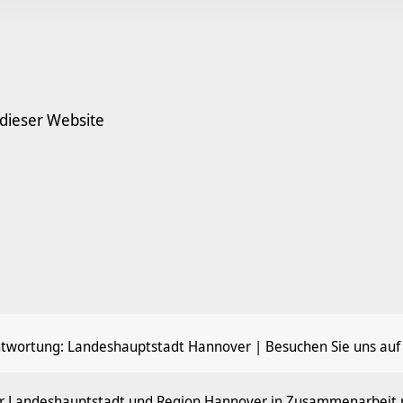
 dieser Website
ntwortung:
Landeshauptstadt Hannover
| Besuchen Sie uns auf
der Landeshauptstadt und Region Hannover in Zusammenarbeit