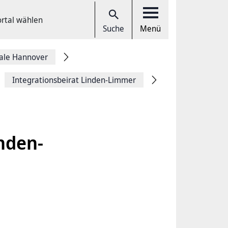
ortal wählen
Suche
Menü
tale Hannover
Integrationsbeirat Linden-Limmer
nden-