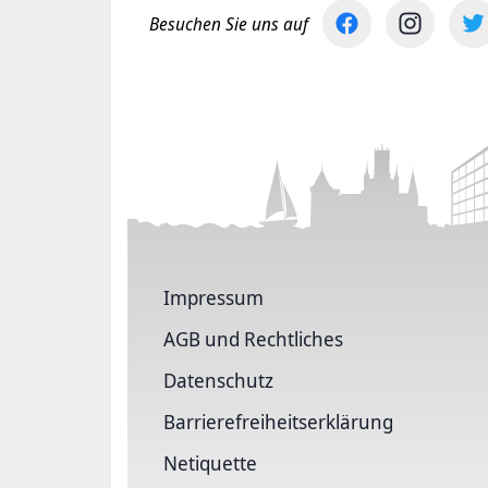
Besuchen Sie uns auf
Impressum
AGB und Rechtliches
Datenschutz
Barriere­freiheits­erklärung
Netiquette