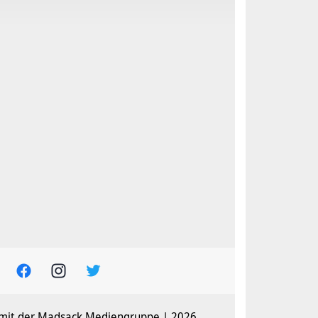
 mit der Madsack Mediengruppe | 2026