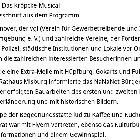
. Das Kröpcke-Musical
usschnitt aus dem Programm.
nover, der vgi (Verein für Gewerbetreibende und 
ebung e. V.) und zahlreiche Vereine, der Förder
 Polizei, städtische Institutionen und Lokale vor O
n die zahlreichen interessierten Besucherinnen u
de eine Extra-Meile mit Hüpfburg, Gokarts und Fu
Rathaus Misburg informierte das NaNaNet Bürge
er erfolgten Bauarbeiten des ersten und zweiten
erlängerung und mit historischen Bildern.
pe der Begegnungsstätte lud zu Kaffee und Kuche
rat war mit Flyern vertreten, ebenso das Kulturb
nformationen und einem Gewinnspiel.