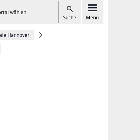
ortal wählen
Suche
Menü
tale Hannover