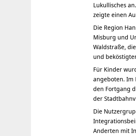
Lukullisches an
zeigte einen A
Die Region Han
Misburg und Umg
Waldstraße, die
und beköstigte
Für Kinder wur
angeboten. Im 
den Fortgang d
der Stadtbahnv
Die Nutzergrup
Integrationsbei
Anderten mit I