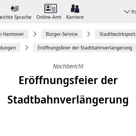
P
eichte Sprache
Online-Amt
Karriere
on Hannover
Bürger-Service
Stadtbezirkspor
dungen
Eröffnungsfeier der Stadtbahnverlängerung
Nachbericht
Eröffnungsfeier der
Stadtbahnverlängerung