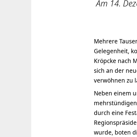
Am 14. Dez
Mehrere Tause
Gelegenheit, ko
Kröpcke nach M
sich an der neu
verwöhnen zu l
Neben einem u
mehrstündigen
durch eine Fes
Regionspräside
wurde, boten di