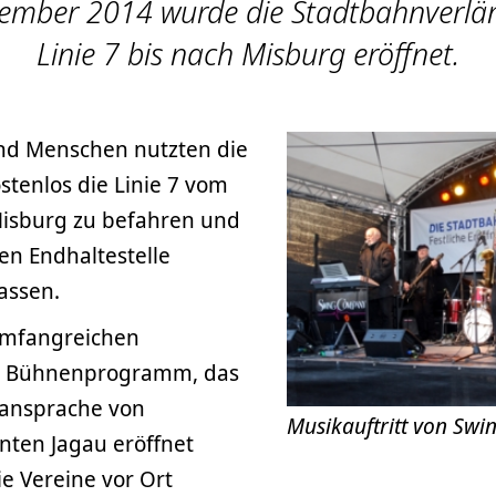
ember 2014 wurde die Stadtbahnverlä
Linie 7 bis nach Misburg eröffnet.
nd Menschen nutzten die
stenlos die Linie 7 vom
isburg zu befahren und
en Endhaltestelle
assen.
mfangreichen
 Bühnenprogramm, das
tansprache von
Musikauftritt von Sw
nten Jagau eröffnet
e Vereine vor Ort