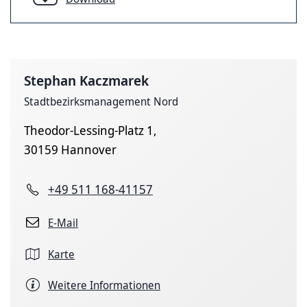
Stephan Kaczmarek
Stadtbezirksmanagement Nord
Theodor-Lessing-Platz 1,
30159 Hannover
+49 511 168-41157
E-Mail
Karte
Weitere Informationen