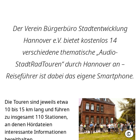
Der Verein Bürgerbüro Stadtentwicklung
Hannover e.V. bietet kostenlos 14
verschiedene thematische „Audio-
StadtRadTouren“ durch Hannover an –
Reiseführer ist dabei das eigene Smartphone.
Die Touren sind jeweils etwa
10 bis 15 km lang und führen
zu insgesamt 110 Stationen,
an denen Hördateien
interessante Informationen
©
Vere
bereithalten.