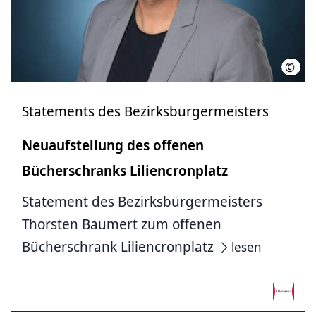
©
Thor
Statements des Bezirksbürgermeisters
Neuaufstellung des offenen
Bücherschranks Liliencronplatz
Statement des Bezirksbürgermeisters
Thorsten Baumert zum offenen
Bücherschrank Liliencronplatz
lesen