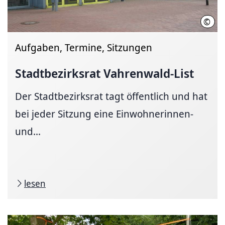
©
Land
Aufgaben, Termine, Sitzungen
Stadtbezirksrat Vahrenwald-List
Der Stadtbezirksrat tagt öffentlich und hat
bei jeder Sitzung eine Einwohnerinnen-
und...
lesen