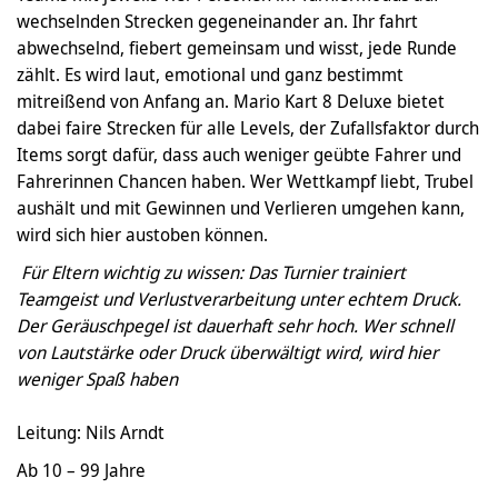
wechselnden Strecken gegeneinander an. Ihr fahrt
abwechselnd, fiebert gemeinsam und wisst, jede Runde
zählt. Es wird laut, emotional und ganz bestimmt
mitreißend von Anfang an. Mario Kart 8 Deluxe bietet
dabei faire Strecken für alle Levels, der Zufallsfaktor durch
Items sorgt dafür, dass auch weniger geübte Fahrer und
Fahrerinnen Chancen haben. Wer Wettkampf liebt, Trubel
aushält und mit Gewinnen und Verlieren umgehen kann,
wird sich hier austoben können.
Für Eltern wichtig zu wissen: Das Turnier trainiert
Teamgeist und Verlustverarbeitung unter echtem Druck.
Der Geräuschpegel ist dauerhaft sehr hoch. Wer schnell
von Lautstärke oder Druck überwältigt wird, wird hier
weniger Spaß haben
Leitung: Nils Arndt
Ab 10 – 99 Jahre