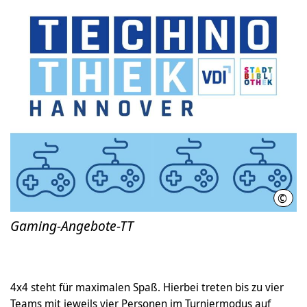
©
Stad
Gaming-Angebote-TT
4x4 steht für maximalen Spaß. Hierbei treten bis zu vier
Teams mit jeweils vier Personen im Turniermodus auf