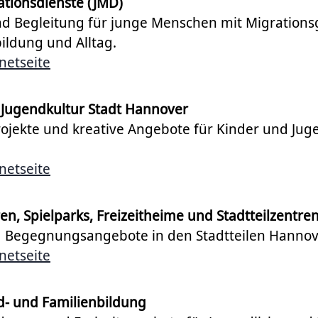
tionsdienste (JMD)
d Begleitung für junge Menschen mit Migrationsg
ildung und Alltag.
netseite
 Jugendkultur Stadt Hannover
rojekte und kreative Angebote für Kinder und Juge
netseite
n, Spielparks, Freizeitheime und Stadtteilzentre
nd Begegnungsangebote in den Stadtteilen Hannov
netseite
- und Familienbildung