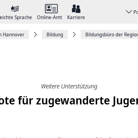
P
eichte Sprache
Online-Amt
Karriere
on Hannover
Bildung
Bildungsbüro der Regi
Weitere Unterstützung
te für zugewanderte Juge