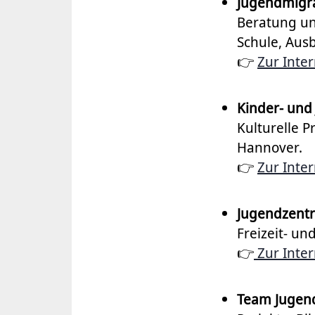
Jugendmigra
Beratung un
Schule, Ausb
👉
Zur Inter
Kinder- und
Kulturelle P
Hannover.
👉
Zur Inter
Jugendzentre
Freizeit- u
👉
Zur Inter
Team Jugend