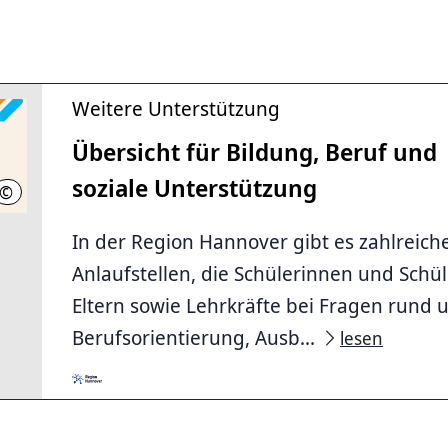
Weitere Unterstützung
Übersicht für Bildung, Beruf und
soziale Unterstützung
©
Region Hannover, Annina Schmidt
In der Region Hannover gibt es zahlreich
Anlaufstellen, die Schülerinnen und Schül
Eltern sowie Lehrkräfte bei Fragen rund
Berufsorientierung, Ausb...
lesen