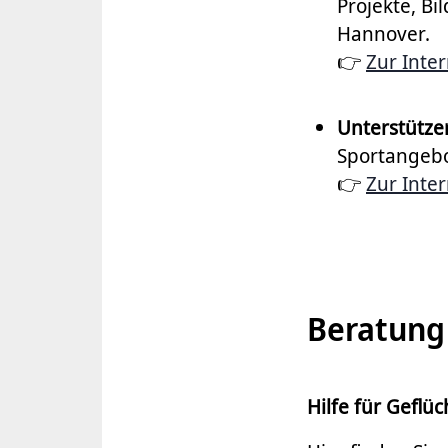
Projekte, Bi
Hannover.
👉
Zur Inter
Unterstützer
Sportangebo
👉
Zur Inter
Beratung
Hilfe für Geflü