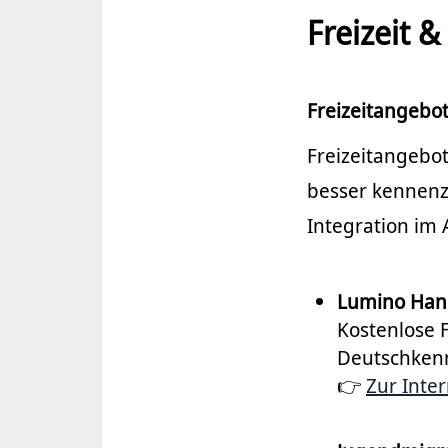
Freizeit
Freizeitangebo
Freizeitangebo
besser kennenz
Integration im A
Lumino Hann
Kostenlose F
Deutschkenn
👉
Zur Inter