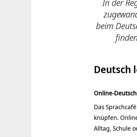
In der Re
zugewand
beim Deutsc
finden
Deutsch 
Online-Deutsch
Das Sprachcafé 
knüpfen. Onlin
Alltag, Schule 