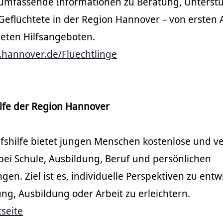
e umfassende Informationen zu Beratung, Unterst
eflüchtete in der Region Hannover – von ersten A
reten Hilfsangeboten.
.hannover.de/Fluechtlinge
lfe der Region Hannover
fshilfe bietet jungen Menschen kostenlose und ve
bei Schule, Ausbildung, Beruf und persönlichen
en. Ziel ist es, individuelle Perspektiven zu ent
dung, Ausbildung oder Arbeit zu erleichtern.
tseite