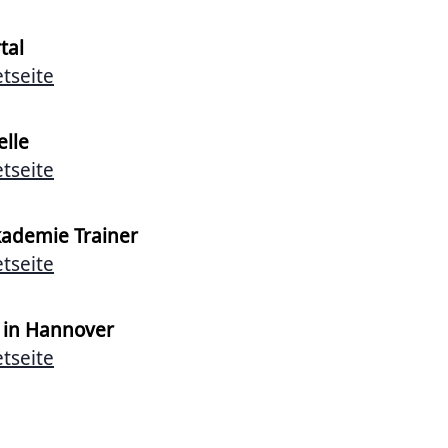
tal
tseite
elle
tseite
ademie Trainer
tseite
 in Hannover
tseite