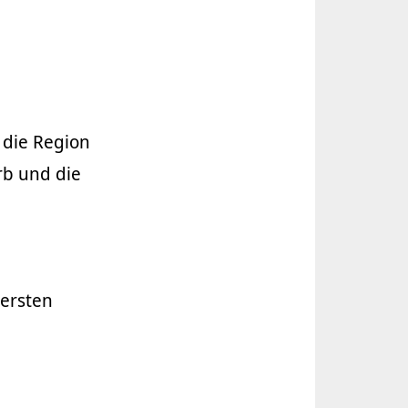
 die Region
rb und die
 ersten