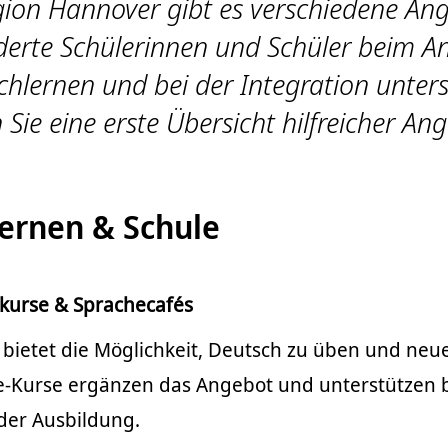
gion Hannover gibt es verschiedene Ang
erte Schülerinnen und Schüler beim 
hlernen und bei der Integration unters
 Sie eine erste Übersicht hilfreicher An
lernen & Schule
kurse & Sprachecafés
bietet die Möglichkeit, Deutsch zu üben und neu
e-Kurse ergänzen das Angebot und unterstützen b
oder Ausbildung.