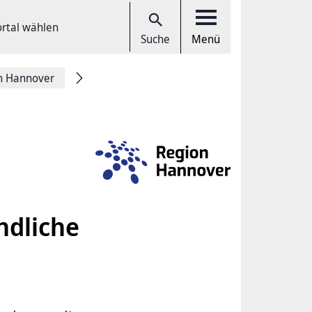
ortal wählen
Suche
Menü
on Hannover
ndliche