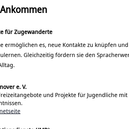
 & Ankommen
te für Zugewanderte
te ermöglichen es, neue Kontakte zu knüpfen und
ulernen. Gleichzeitig fördern sie den Spracherwe
lltag.
over e. V.
reizeitangebote und Projekte für Jugendliche mit
tnissen.
netseite