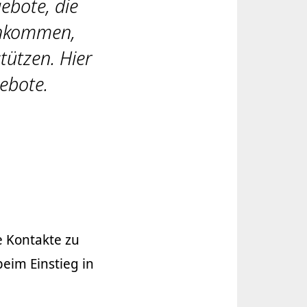
ebote, die
Ankommen,
tützen. Hier
gebote.
e Kontakte zu
eim Einstieg in