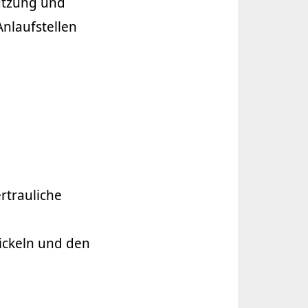
ützung und
nlaufstellen
rtrauliche
wickeln und den