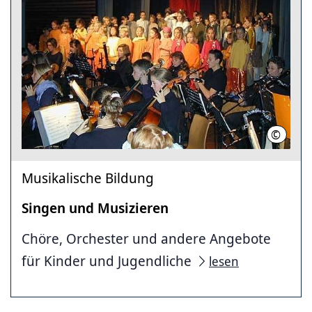
©
Landesh
Musikalische Bildung
Singen und Musizieren
Chöre, Orchester und andere Angebote
für Kinder und Jugendliche
lesen