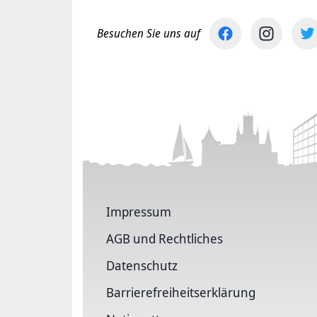
Besuchen Sie uns auf
Impressum
AGB und Rechtliches
Datenschutz
Barriere­freiheits­erklärung