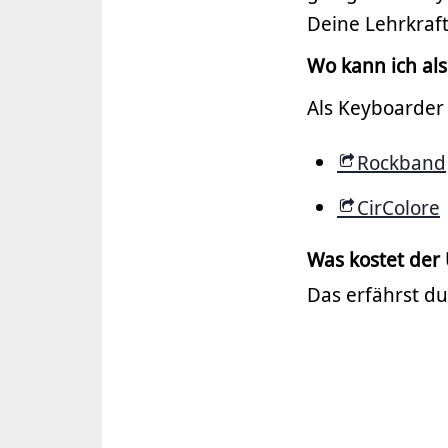
Deine Lehrkraft 
Wo kann ich al
Als Keyboarder 
Rockband
CirColore
Was kostet der 
Das erfährst du