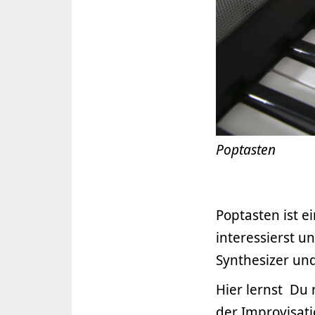
Poptasten
Poptasten ist 
interessierst 
Synthesizer und
Hier lernst Du 
der Improvisati