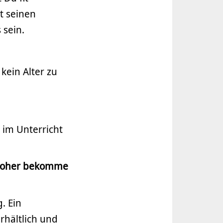
t seinen
 sein.
kein Alter zu
s im Unterricht
 woher bekomme
. Ein
rhältlich und