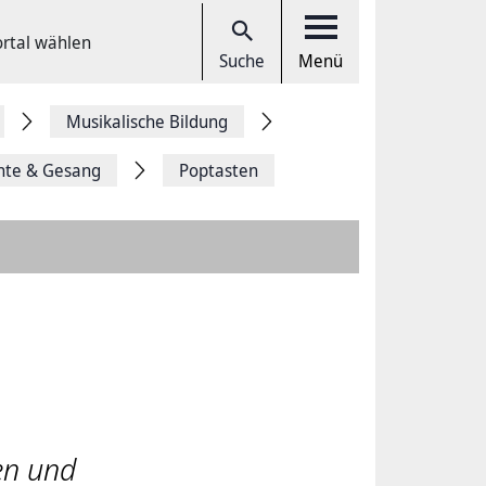
ortal wählen
Suche
Menü
Musikalische Bildung
nte & Gesang
Poptasten
en und