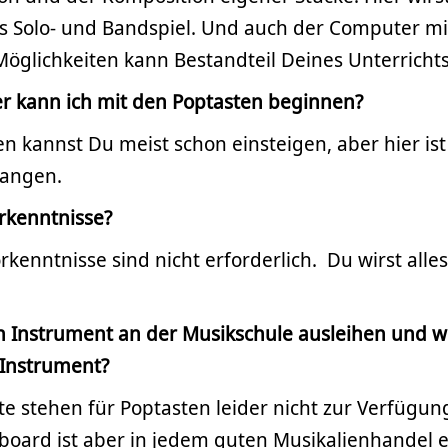
s Solo- und Bandspiel. Und auch der Computer mi
öglichkeiten kann Bestandteil Deines Unterrichts
er kann ich mit den Poptasten beginnen?
en kannst Du meist schon einsteigen, aber hier ist 
fangen.
rkenntnisse?
rkenntnisse sind nicht erforderlich. Du wirst alle
in Instrument an der Musikschule ausleihen und
 Instrument?
e stehen für Poptasten leider nicht zur Verfügung
oard ist aber in jedem guten Musikalienhandel e