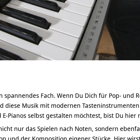
ein spannendes Fach. Wenn Du Dich für Pop- und 
und diese Musik mit modernen Tasteninstrumenten
 E-Pianos selbst gestalten möchtest, bist Du hier r
nicht nur das Spielen nach Noten, sondern ebenfal
on und der Komposition eigener Stücke. Hier wirst