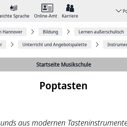
P
eichte Sprache
Online-Amt
Karriere
on Hannover
Bildung
Lernen außerschulisch
r
Unterricht und Angebotspalette
Instrume
Startseite Musikschule
Poptasten
unds aus modernen Tasteninstrument