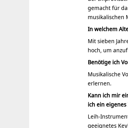
gemacht für da
musikalischen M
In welchem Alt
Mit sieben Jahr
hoch, um anzu
Benötige ich Vo
Musikalische Vo
erlernen.
Kann ich mir e
ich ein eigenes
Leih-Instrument
geeignetes Keyb