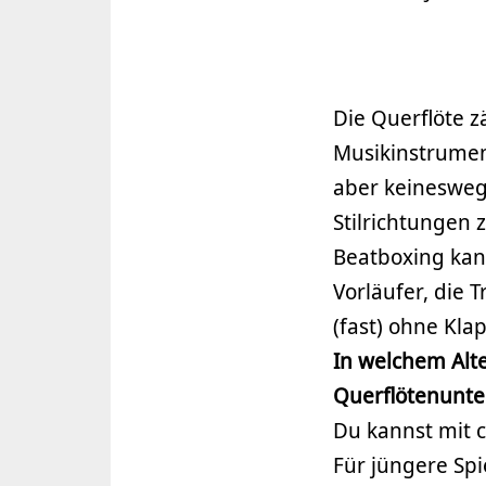
Die Querflöte z
Musikinstrument
aber keineswegs
Stilrichtungen 
Beatboxing kan
Vorläufer, die 
(fast) ohne Kla
In welchem Alte
Querflötenunte
Du kannst mit c
Für jüngere Spi