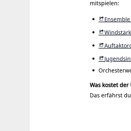
mitspielen:
Ensemble
Windstärk
Auftaktor
Jugendsin
Orchesterwe
Was kostet der 
Das erfährst du