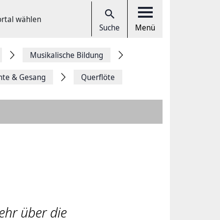
ortal wählen
Suche
Menü
Musikalische Bildung
nte & Gesang
Querflöte
ehr über die