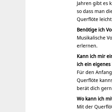
Jahren gibt es
so dass man di
Querflöte leich
Benötige ich Vo
Musikalische Vo
erlernen.
Kann ich mir e
ich ein eigenes
Für den Anfang
Querflöte kann
berät dich gern
Wo kann ich mit
Mit der Querfl