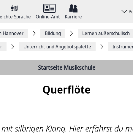
P
eichte Sprache
Online-Amt
Karriere
on Hannover
Bildung
Lernen außerschulisch
r
Unterricht und Angebotspalette
Instrume
Startseite Musikschule
Querflöte
 mit silbrigen Klang. Hier erfährst du m