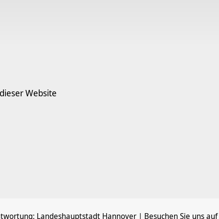
 dieser Website
ntwortung:
Landeshauptstadt Hannover
| Besuchen Sie uns auf