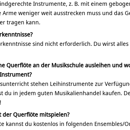
 kindgerechte Instrumente, z. B. mit einem gebog
e Arme weniger weit ausstrecken muss und das G
ter tragen kann.
rkenntnisse?
rkenntnisse sind nicht erforderlich. Du wirst alles
ine Querflöte an der Musikschule ausleihen und
 Instrument?
sunterricht stehen Leihinstrumente zur Verfügun
st du in jedem guten Musikalienhandel kaufen. De
!
 der Querflöte mitspielen?
öte kannst du kostenlos in folgenden Ensembles/O