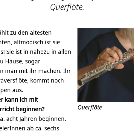
Querflöte.
ählt zu den ältesten
en, altmodisch ist sie
! Sie ist in nahezu in allen
zu Hause, sogar
n man mit ihr machen. Ihr
Traversflöte, kommt noch
ppen aus.
r kann ich mit
Querflöte
rricht beginnen?
a. acht Jahren beginnen.
elerInnen ab ca. sechs