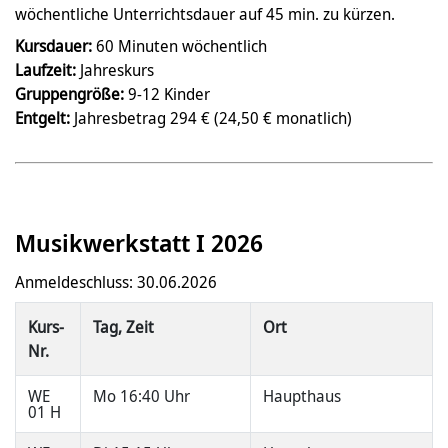
wöchentliche Unterrichtsdauer auf 45 min. zu kürzen.
Kursdauer:
60 Minuten wöchentlich
Laufzeit:
Jahreskurs
Gruppengröße:
9-12 Kinder
Entgelt:
Jahresbetrag 294 € (24,50 € monatlich)
Musikwerkstatt I 2026
Anmeldeschluss: 30.06.2026
Kurs-
Tag, Zeit
Ort
Nr.
WE
Mo 16:40 Uhr
Haupthaus
01 H