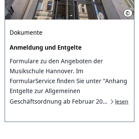
©
Helg
Dokumente
Anmeldung und Entgelte
Formulare zu den Angeboten der
Musikschule Hannover. Im
FormularService finden Sie unter "Anhang
Entgelte zur Allgemeinen
Geschäftsordnung ab Februar 20...
lesen