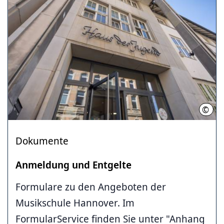
©
Helg
Dokumente
Anmeldung und Entgelte
Formulare zu den Angeboten der
Musikschule Hannover. Im
FormularService finden Sie unter "Anhang