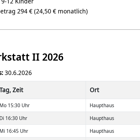
9-12 Kinder
etrag 294 € (24,50 € monatlich)
statt II 2026
:
30.6.2026
Tag, Zeit
Ort
Mo 15:30 Uhr
Haupthaus
Di 16:30 Uhr
Haupthaus
Mi 16:45 Uhr
Haupthaus