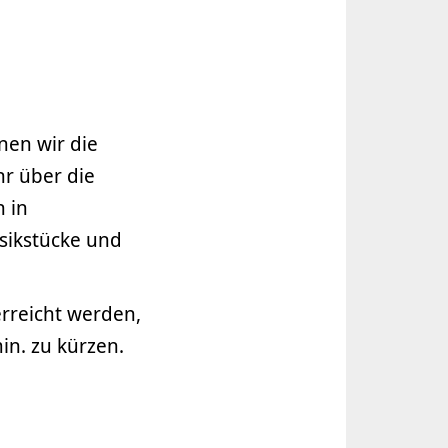
rnen wir die
hr über die
n in
sikstücke und
erreicht werden,
in. zu kürzen.