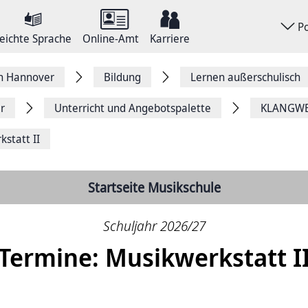
P
eichte Sprache
Online-Amt
Karriere
on Hannover
Bildung
Lernen außerschulisch
r
Unterricht und Angebotspalette
KLANGWEL
statt II
Startseite Musikschule
Schuljahr 2026/27
Termine: Musikwerkstatt I