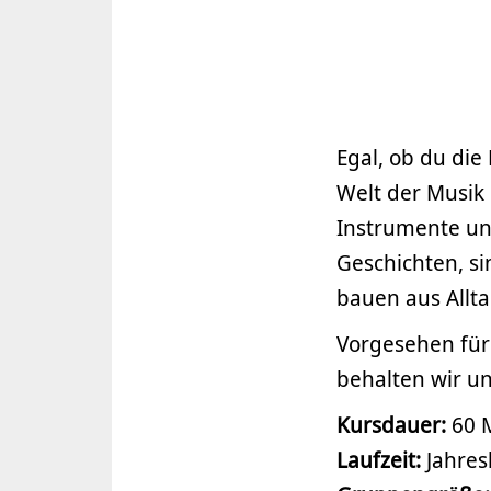
Egal, ob du die 
Welt der Musik 
Instrumente und
Geschichten, s
bauen aus Allta
Vorgesehen für 
behalten wir un
Kursdauer:
60 M
Laufzeit:
Jahres