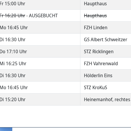
Fr 15:00 Uhr
Haupthaus
Fr 16:20 Uhr
- AUSGEBUCHT
Haupthaus
Mo 16:45 Uhr
FZH Linden
Di 16:30 Uhr
GS Albert Schweitzer
Do 17:10 Uhr
STZ Ricklingen
Mi 16:25 Uhr
FZH Vahrenwald
Di 16:30 Uhr
Hölderlin Eins
Mo 16:45 Uhr
STZ KroKuS
Di 15:20 Uhr
Heinemanhof, rechtes