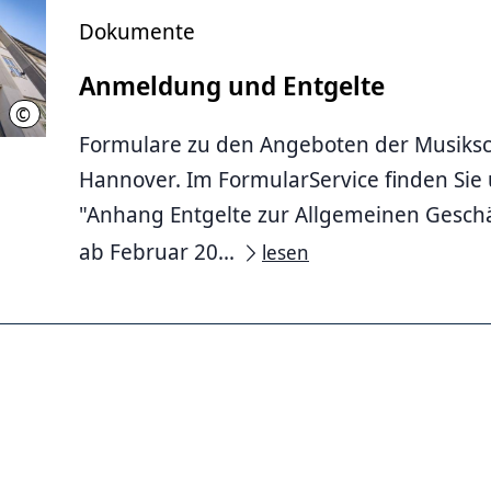
Dokumente
Anmeldung und Entgelte
©
Helge Krückeberg
Formulare zu den Angeboten der Musiks
Hannover. Im FormularService finden Sie 
"Anhang Entgelte zur Allgemeinen Gesch
ab Februar 20...
lesen