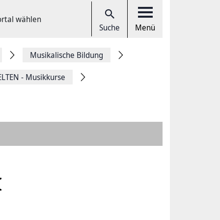
ortal wählen
Suche
Menü
Musikalische Bildung
TEN - Musikkurse
I