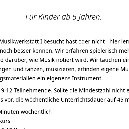
Für Kinder ab 5 Jahren.
Musikwerkstatt I besucht hast oder nicht - hier le
noch besser kennen. Wir erfahren spielerisch me
 darüber, wie Musik notiert wird. Wir tauchen ei
ingen und tanzen, musizieren, erfinden eigene Mu
gsmaterialien ein eigenens Instrument.
9-12 Teilnehmende. Sollte die Mindestzahl nicht 
s vor, die wöchentliche Unterrichtsdauer auf 45 m
inuten wöchentlich
kurs