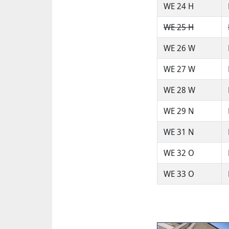
WE 24 H
WE 25 H
WE 26 W
WE 27 W
WE 28 W
WE 29 N
WE 31 N
WE 32 O
WE 33 O