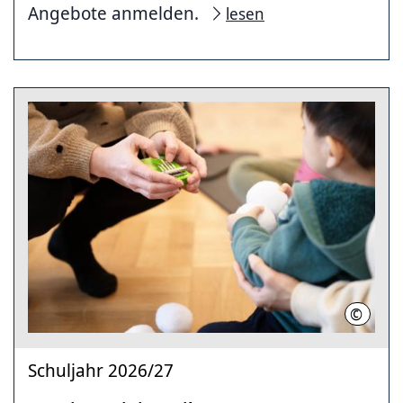
Angebote anmelden.
lesen
©
Musiksc
Schuljahr 2026/27