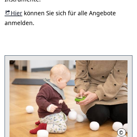
Hier
können Sie sich für alle Angebote
anmelden.
©
Musiksc