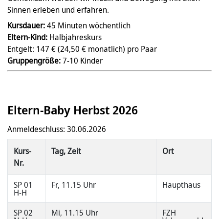
Sinnen erleben und erfahren.
Kursdauer:
45 Minuten wöchentlich
Eltern-Kind:
Halbjahreskurs
Entgelt: 147 € (24,50 € monatlich) pro Paar
Gruppengröße:
7-10 Kinder
Eltern-Baby Herbst 2026
Anmeldeschluss: 30.06.2026
Kurs-
Tag, Zeit
Ort
Nr.
SP 01
Fr, 11.15 Uhr
Haupthaus
H-H
SP 02
Mi, 11.15 Uhr
FZH