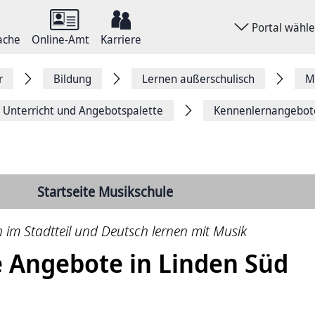
Portal wähl
ache
Online-Amt
Karriere
r
Bildung
Lernen außerschulisch
M
Unterricht und Angebotspalette
Kennenlernangebot
Startseite Musikschule
 im Stadtteil und Deutsch lernen mit Musik
 Angebote in Linden Süd