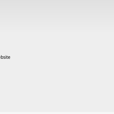
bsite