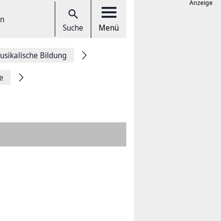
Anzeige
en
Suche
Menü
usikalische Bildung
e