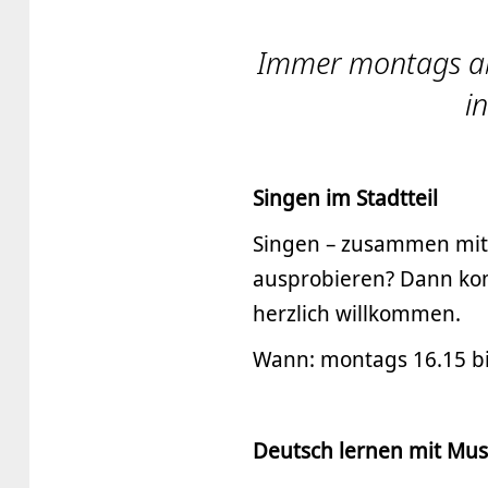
Immer montags ab 
i
Singen im Stadtteil
Singen – zusammen mit 
ausprobieren? Dann komm‘
herzlich willkommen.
Wann: montags 16.15 bi
Deutsch lernen mit Mus