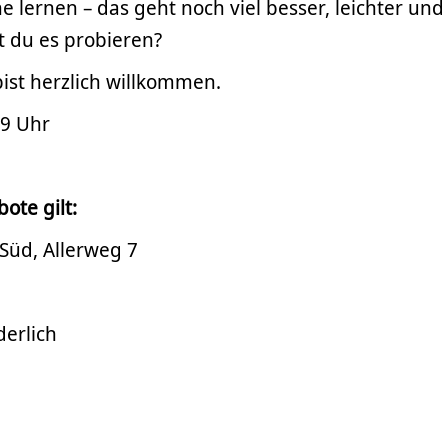
e lernen – das geht noch viel besser, leichter und
st du es probieren?
 bist herzlich willkommen.
19 Uhr
ote gilt:
Süd, Allerweg 7
derlich