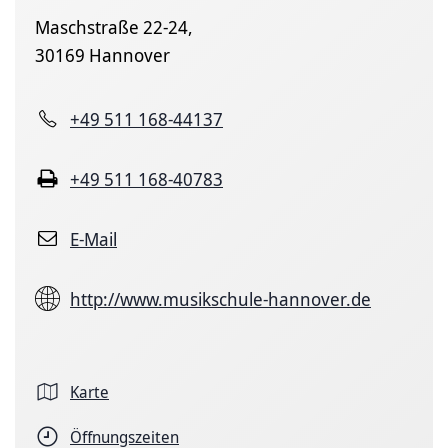
Maschstraße 22-24,
30169 Hannover
+49 511 168-44137
+49 511 168-40783
E-Mail
http://www.musikschule-hannover.de
Karte
Öffnungszeiten