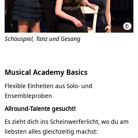
©
Thom
Schauspiel, Tanz und Gesang
Musical Academy Basics
Flexible Einheiten aus Solo- und
Ensembleproben
Allround-Talente gesucht!
Es zieht dich ins Scheinwerferlicht, wo du am
liebsten alles gleichzeitig machst: