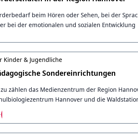
rderbedarf beim Hören oder Sehen, bei der Sprach
er bei der emotionalen und sozialen Entwicklung
tahl / Region Hannover
r Kinder & Jugendliche
ädagogische Sondereinrichtungen
zu zählen das Medienzentrum der Region Hannov
hulbiologiezentrum Hannover und die Waldstation
tstadt Hannover