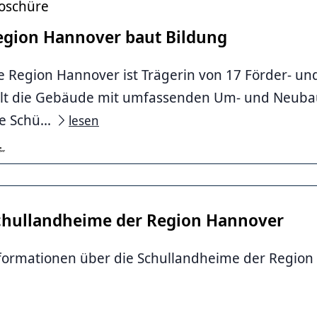
oschüre
egion Hannover baut Bildung
e Region Hannover ist Trägerin von 17 Förder- und
lt die Gebäude mit umfassenden Um- und Neubau
ver
le Schü...
lesen
chullandheime der Region Hannover
formationen über die Schullandheime der Regio
ver