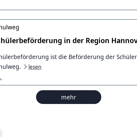
hulweg
chülerbeförderung in der Region Hanno
hülerbeförderung ist die Beförderung der Schüle
hulweg.
lesen
over, T. Langreder
mehr