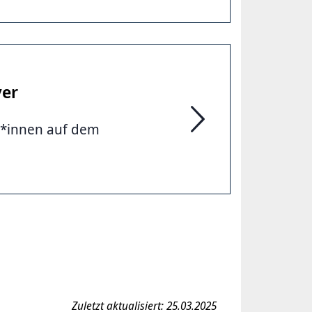
ver
r*innen auf dem
Schülerbeförderung in
Zuletzt aktualisiert: 25.03.2025