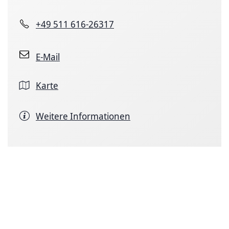
+49 511 616-26317
E-Mail
Karte
Weitere Informationen