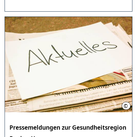
©
Regi
Pressemeldungen zur Gesundheitsregion