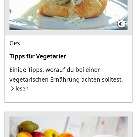
©
Region 
Ges
Tipps für Vegetarier
Einige Tipps, worauf du bei einer
vegetarischen Ernährung achten solltest.
lesen