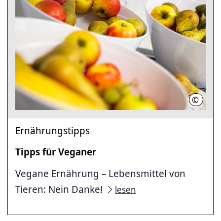
©
Region 
Ernährungstipps
Tipps für Veganer
Vegane Ernährung – Lebensmittel von
Tieren: Nein Danke!
lesen