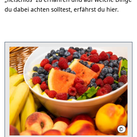
du dabei achten solltest, erfährst du hier.
©
Region 