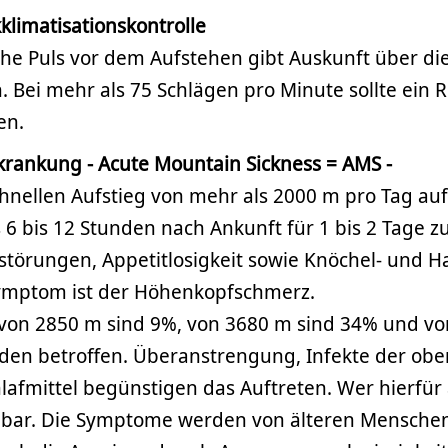
klimatisationskontrolle
he Puls vor dem Aufstehen gibt Auskunft über die
n. Bei mehr als 75 Schlägen pro Minute sollte ein
en.
rankung - Acute Mountain Sickness = AMS -
hnellen Aufstieg von mehr als 2000 m pro Tag au
6 bis 12 Stunden nach Ankunft für 1 bis 2 Tage 
afstörungen, Appetitlosigkeit sowie Knöchel- und
ymptom ist der Höhenkopfschmerz.
 von 2850 m sind 9%, von 3680 m sind 34% und vo
den betroffen. Überanstrengung, Infekte der ob
afmittel begünstigen das Auftreten. Wer hierfür an
hbar. Die Symptome werden von älteren Menschen