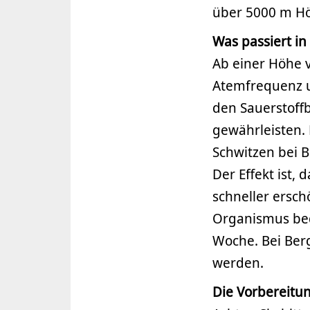
über 5000 m Hö
Was passiert i
Ab einer Höhe 
Atemfrequenz u
den Sauerstof
gewährleisten.
Schwitzen bei B
Der Effekt ist,
schneller ersc
Organismus bed
Woche. Bei Ber
werden.
Die Vorbereitun