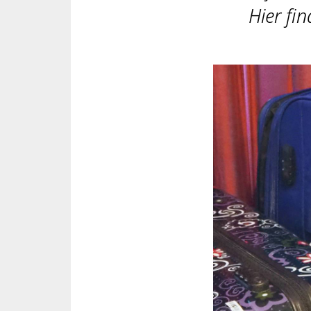
Hier fi