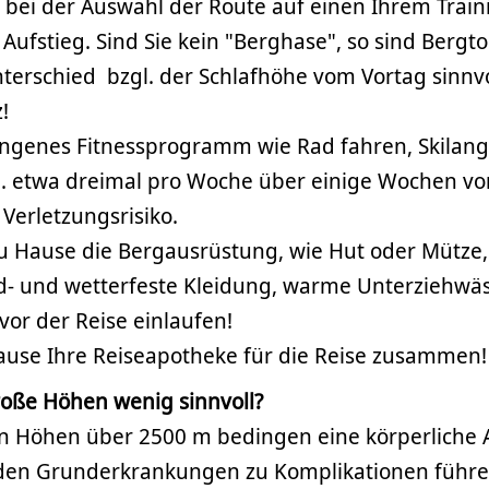
e bei der Auswahl der Route auf einen Ihrem Trai
fstieg. Sind Sie kein "Berghase", so sind Bergto
rschied bzgl. der Schlafhöhe vom Vortag sinnvoll
!
ngenes Fitnessprogramm wie Rad fahren, Skilang
 etwa dreimal pro Woche über einige Wochen vor
Verletzungsrisiko.
u Hause die Bergausrüstung, wie Hut oder Mütze, 
d- und wetterfeste Kleidung, warme Unterziehwä
 vor der Reise einlaufen!
Hause Ihre Reiseapotheke für die Reise zusammen!
roße Höhen wenig sinnvoll?
 in Höhen über 2500 m bedingen eine körperliche 
enden Grunderkrankungen zu Komplikationen führe