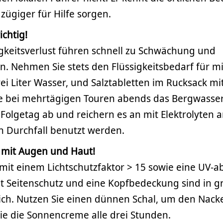
 zügiger für Hilfe sorgen.
ichtig!
igkeitsverlust führen schnell zu Schwächung und
. Nehmen Sie stets den Flüssigkeitsbedarf für m
rei Liter Wasser, und Salztabletten im Rucksack mit
e bei mehrtägigen Touren abends das Bergwasse
Folgetag ab und reichern es an mit Elektrolyten a
 Durchfall benutzt werden.
t mit Augen und Haut!
it einem Lichtschutzfaktor > 15 sowie eine UV-
it Seitenschutz und eine Kopfbedeckung sind in 
lich. Nutzen Sie einen dünnen Schal, um den Nack
ie die Sonnencreme alle drei Stunden.