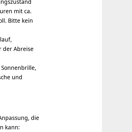
ningszustand
uren mit ca.
. Bitte kein
lauf,
 der Abreise
Sonnenbrille,
sche und
Anpassung, die
n kann: