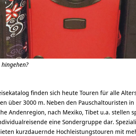
e hingehen?
isekatalog finden sich heute Touren für alle Alte
en über 3000 m. Neben den Pauschaltouristen in 
e Andenregion, nach Mexiko, Tibet u.a. stellen sp
ndividualreisende eine Sondergruppe dar. Speziali
bieten kurzdauernde Hochleistungstouren mit me