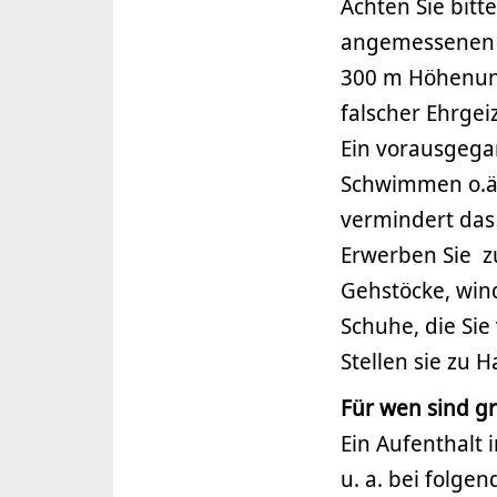
Achten Sie bitt
angemessenen Au
300 m Höhenunte
falscher Ehrgeiz
Ein vorausgega
Schwimmen o.ä.
vermindert das 
Erwerben Sie z
Gehstöcke, win
Schuhe, die Sie
Stellen sie zu 
Für wen sind g
Ein Aufenthalt
u. a. bei folg