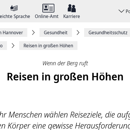
P
eichte Sprache
Online-Amt
Karriere
on Hannover
Gesundheit
Gesundheitsschutz
wo
Reisen in großen Höhen
Wenn der Berg ruft
Reisen in großen Höhen
 Menschen wählen Reiseziele, die auf
n Körper eine gewisse Herausforderung