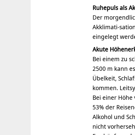
Ruhepuls als Ak
Der morgendlic
Akklimati-satio
eingelegt werd
Akute Höhenerk
Bei einem zu sc
2500 m kann es 
Übelkeit, Schl
kommen. Leits
Bei einer Höhe
53% der Reisen
Alkohol und Schl
nicht vorherse