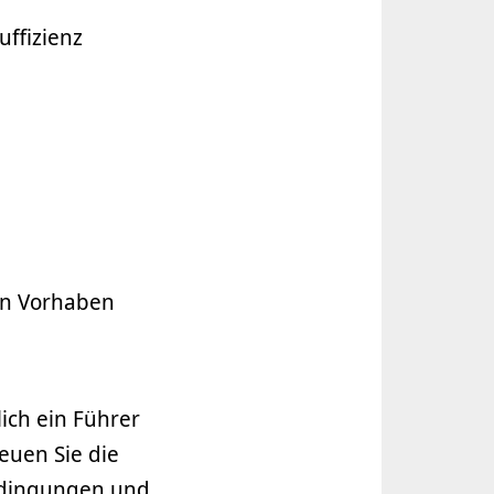
uffizienz
en Vorhaben
lich ein Führer
euen Sie die
Bedingungen und