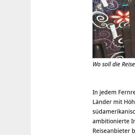
Wo soll die Reis
In jedem Fernre
Länder mit Höh
südamerikanisch
ambitionierte I
Reiseanbieter 