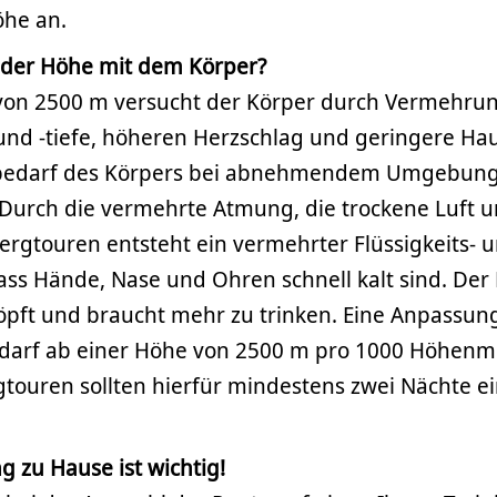
he an.
n der Höhe mit dem Körper?
von 2500 m versucht der Körper durch Vermehru
nd -tiefe, höheren Herzschlag und geringere Ha
fbedarf des Körpers bei abnehmendem Umgebungs
 Durch die vermehrte Atmung, die trockene Luft 
ergtouren entsteht ein vermehrter Flüssigkeits- u
 dass Hände, Nase und Ohren schnell kalt sind. Der
höpft und braucht mehr zu trinken. Eine Anpassun
arf ab einer Höhe von 2500 m pro 1000 Höhenme
gtouren sollten hierfür mindestens zwei Nächte e
g zu Hause ist wichtig!